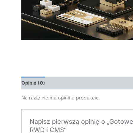
Opinie (0)
Na razie nie ma opinii o produkcie.
Napisz pierwszą opinię o „Gotow
RWD i CMS”