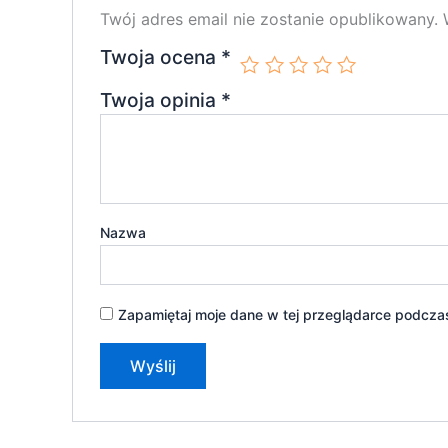
Twój adres email nie zostanie opublikowany.
Twoja ocena
*
Twoja opinia
*
Nazwa
Zapamiętaj moje dane w tej przeglądarce podczas