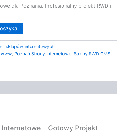
owe dla Poznania. Profesjonalny projekt RWD i
koszyka
n i sklepów internetowych
y www
,
Poznań Strony Internetowe
,
Strony RWD CMS
 Internetowe – Gotowy Projekt