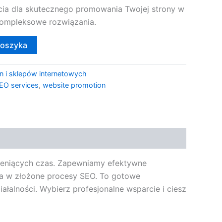
ia dla skutecznego promowania Twojej strony w
ompleksowe rozwiązania.
koszyka
n i sklepów internetowych
EO services
,
website promotion
ceniących czas. Zapewniamy efektywne
ia w złożone procesy SEO. To gotowe
łalności. Wybierz profesjonalne wsparcie i ciesz