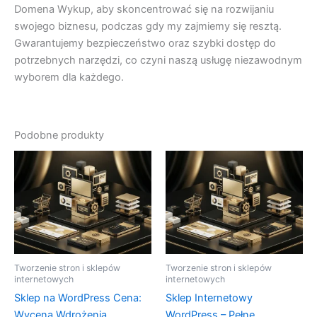
Domena Wykup, aby skoncentrować się na rozwijaniu
swojego biznesu, podczas gdy my zajmiemy się resztą.
Gwarantujemy bezpieczeństwo oraz szybki dostęp do
potrzebnych narzędzi, co czyni naszą usługę niezawodnym
wyborem dla każdego.
Podobne produkty
Tworzenie stron i sklepów
Tworzenie stron i sklepów
internetowych
internetowych
Sklep na WordPress Cena:
Sklep Internetowy
Wycena Wdrożenia
WordPress – Pełne