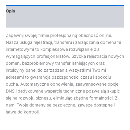
Opis
Opinie (0)
Zapewnij swojej firmie profesjonalną obecność online.
Nasza usługa rejestracji, transferu i zarządzania domenami
internetowymi to kompleksowe rozwiązanie dla
wymagających profesjonalistów. Szybka rejestracja nowych
domen, bezproblemowy transfer istniejących oraz
intuicyjny panel do zarządzania wszystkimi Twoimi
adresami to gwarancja oszczędności czasu i spokoju
ducha. Automatyczne odnowienia, zaawansowane opcje
DNS i dedykowane wsparcie techniczne pozwalają skupić
się na rozwoju biznesu, eliminując zbędne formalności. Z
nami Twoje domeny są bezpieczne, zawsze dostępne i
łatwe do kontroli.