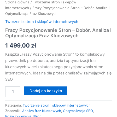
Strona główna
/
Tworzenie stron i sklepów
internetowych
/ Frazy Pozycjonowanie Stron – Dobór, Analiza i
Optymalizacja Fraz Kluczowych
Tworzenie stron i sklepów internetowych
Frazy Pozycjonowanie Stron – Dobór, Analiza i
Optymalizacja Fraz Kluczowych
1 499,00
zł
Książka „Frazy Pozycjonowanie Stron” to kompleksowy
przewodnik po doborze, analizie i optymalizacji fraz
kluczowych w celu skutecznego pozycjonowania stron
internetowych. Idealna dla profesjonalistów zajmujących się
SEO.
Dodaj do koszyka
Kategoria:
Tworzenie stron i sklepów internetowych
Znaczniki:
Analiza fraz kluczowych
,
Optymalizacja SEO
,
Pozycjonowanie Stron