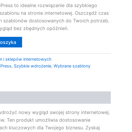
ress to idealne rozwiązanie dla szybkiego
zablonu na stronie internetowej. Oszczędź czas
ch szablonów dostosowanych do Twoich potrzeb.
wygląd bez zbędnych opóźnień.
koszyka
n i sklepów internetowych
dPress
,
Szybkie wdrożenie
,
Wybrane szablony
drożyć nowy wygląd swojej strony internetowej.
aw. Ten produkt umożliwia dostosowanie
iach kluczowych dla Twojego biznesu. Zyskaj