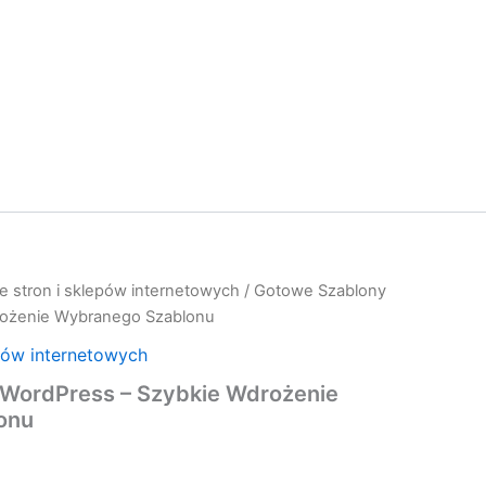
e stron i sklepów internetowych
/ Gotowe Szablony
rożenie Wybranego Szablonu
pów internetowych
WordPress – Szybkie Wdrożenie
onu