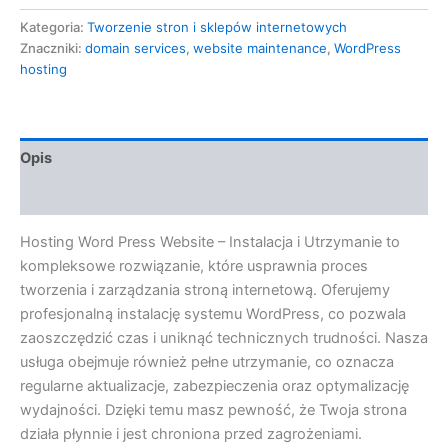
Kategoria:
Tworzenie stron i sklepów internetowych
Znaczniki:
domain services
,
website maintenance
,
WordPress
hosting
Opis
Opinie (0)
Hosting Word Press Website – Instalacja i Utrzymanie to
kompleksowe rozwiązanie, które usprawnia proces
tworzenia i zarządzania stroną internetową. Oferujemy
profesjonalną instalację systemu WordPress, co pozwala
zaoszczędzić czas i uniknąć technicznych trudności. Nasza
usługa obejmuje również pełne utrzymanie, co oznacza
regularne aktualizacje, zabezpieczenia oraz optymalizację
wydajności. Dzięki temu masz pewność, że Twoja strona
działa płynnie i jest chroniona przed zagrożeniami.