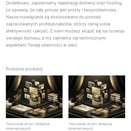
Dodatkowo, zapewniamy rejestrację domeny oraz hosting,
co sprawia, że cały proces jest prosty i bezproblemowy.
Nasze rozwiązania są dostosowane do potrzeb
zapracowanych profesjonalistów, którzy cenią sobie
efektywność i jakość. Z nami możesz skupić się na rozwoju
swojego biznesu, a my zajmiemy się technicznymi
aspektami Twojej obecności w sieci.
Podobne produkty
Tworzenie stron i sklepów
Tworzenie stron i sklepów
internetowych
internetowych