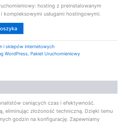
Uruchomieniowy: hosting z preinstalowanym
i kompleksowymi usługami hostingowymi.
koszyka
n i sklepów internetowych
ng WordPress
,
Pakiet Uruchomieniowy
nalistów ceniących czas i efektywność.
 eliminując złożoność techniczną. Dzięki temu
nnych godzin na konfigurację. Zapewniamy