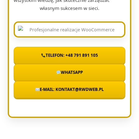
własnym sukcesem w sieci.
TELEFON: +48 791 891 105
WHATSAPP
E-MAIL: KONTAKT@RWDWEB.PL