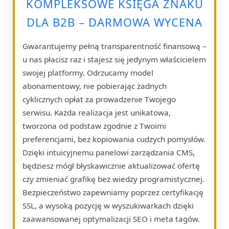
KOMPLEKSOWE KSIĘGA ZNAKU
DLA B2B – DARMOWA WYCENA
Gwarantujemy pełną transparentność finansową –
u nas płacisz raz i stajesz się jedynym właścicielem
swojej platformy. Odrzucamy model
abonamentowy, nie pobierając żadnych
cyklicznych opłat za prowadzenie Twojego
serwisu. Każda realizacja jest unikatowa,
tworzona od podstaw zgodnie z Twoimi
preferencjami, bez kopiowania cudzych pomysłów.
Dzięki intuicyjnemu panelowi zarządzania CMS,
będziesz mógł błyskawicznie aktualizować ofertę
czy zmieniać grafikę bez wiedzy programistycznej.
Bezpieczeństwo zapewniamy poprzez certyfikację
SSL, a wysoką pozycję w wyszukiwarkach dzięki
zaawansowanej optymalizacji SEO i meta tagów.