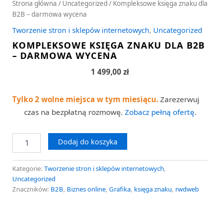
Strona główna
/
Uncategorized
/ Kompleksowe księga znaku dla
B2B – darmowa wycena
Tworzenie stron i sklepów internetowych
,
Uncategorized
KOMPLEKSOWE KSIĘGA ZNAKU DLA B2B
– DARMOWA WYCENA
1 499,00
zł
Tylko 2 wolne miejsca w tym miesiącu.
Zarezerwuj
czas na bezpłatną rozmowę.
Zobacz pełną ofertę
.
Dodaj do koszyka
Kategorie:
Tworzenie stron i sklepów internetowych
,
Uncategorized
Znaczników:
B2B
,
Biznes online
,
Grafika
,
księga znaku
,
rwdweb