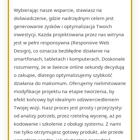
Wybierając nasze wsparcie, stawiasz na
doświadczenie, gdzie nadrzędnym celem jest
generowanie zysków i optymalizacja Twoich
inwestycji. Każda projektowana przez nas witryna
jest w pełni responsywna (Responsive Web
Design), co oznacza bezbłędne działanie na
smartfonach, tabletach i komputerach. Doskonale
rozumiemy, że w świecie online sekundy decydują
o zakupie, dlatego optymalizujemy szybkość
działania do maksimum. Oferujemy nielimitowane
modyfikacje projektu na etapie tworzenia, by
efekt końcowy był idealnym odzwierciedleniem
Twojej wizji. Nasz proces jest prosty i przejrzysty:
od analizy potrzeb, przez rzetelną wycenę, aż po
kodowanie i szkolenie z obsługi systemu. Z nami
nie tylko otrzymujesz gotowy produkt, ale przede
wszystkim wiedzę, jak skutecznie zarządzać