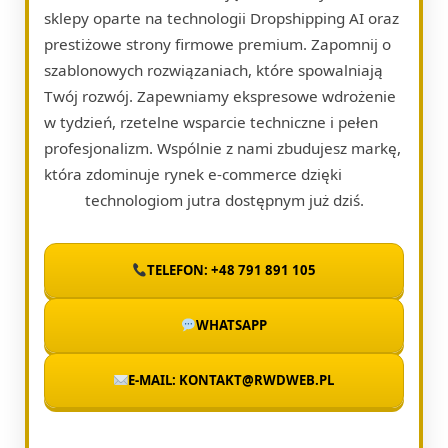
sklepy oparte na technologii Dropshipping AI oraz
prestiżowe strony firmowe premium. Zapomnij o
szablonowych rozwiązaniach, które spowalniają
Twój rozwój. Zapewniamy ekspresowe wdrożenie
w tydzień, rzetelne wsparcie techniczne i pełen
profesjonalizm. Wspólnie z nami zbudujesz markę,
która zdominuje rynek e-commerce dzięki
technologiom jutra dostępnym już dziś.
TELEFON: +48 791 891 105
WHATSAPP
E-MAIL: KONTAKT@RWDWEB.PL