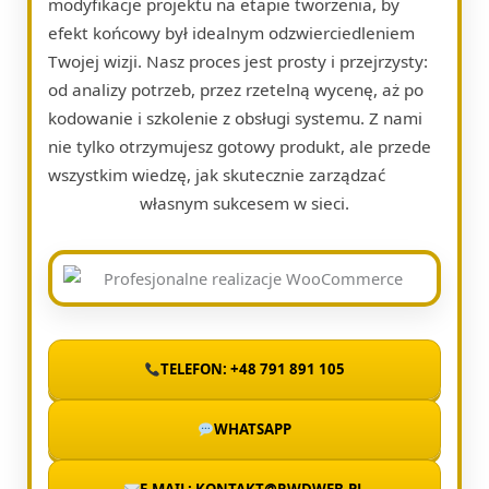
modyfikacje projektu na etapie tworzenia, by
efekt końcowy był idealnym odzwierciedleniem
Twojej wizji. Nasz proces jest prosty i przejrzysty:
od analizy potrzeb, przez rzetelną wycenę, aż po
kodowanie i szkolenie z obsługi systemu. Z nami
nie tylko otrzymujesz gotowy produkt, ale przede
wszystkim wiedzę, jak skutecznie zarządzać
własnym sukcesem w sieci.
TELEFON: +48 791 891 105
WHATSAPP
E-MAIL: KONTAKT@RWDWEB.PL