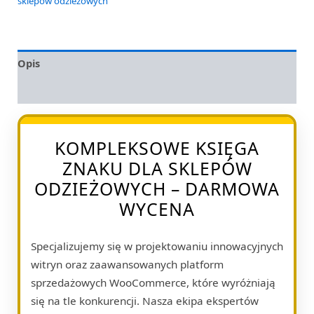
sklepów odzieżowych
Opis
Opinie (0)
KOMPLEKSOWE KSIĘGA
ZNAKU DLA SKLEPÓW
ODZIEŻOWYCH – DARMOWA
WYCENA
Specjalizujemy się w projektowaniu innowacyjnych
witryn oraz zaawansowanych platform
sprzedażowych WooCommerce, które wyróżniają
się na tle konkurencji. Nasza ekipa ekspertów