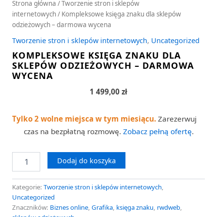
Strona główna
/
Tworzenie stron i sklepów
internetowych
/ Kompleksowe księga znaku dla sklepów
odzieżowych – darmowa wycena
Tworzenie stron i sklepów internetowych
,
Uncategorized
KOMPLEKSOWE KSIĘGA ZNAKU DLA
SKLEPÓW ODZIEŻOWYCH – DARMOWA
WYCENA
1 499,00
zł
Tylko 2 wolne miejsca w tym miesiącu.
Zarezerwuj
czas na bezpłatną rozmowę.
Zobacz pełną ofertę
.
Dodaj do koszyka
Kategorie:
Tworzenie stron i sklepów internetowych
,
Uncategorized
Znaczników:
Biznes online
,
Grafika
,
księga znaku
,
rwdweb
,