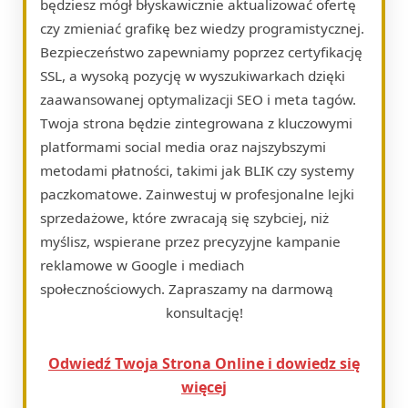
będziesz mógł błyskawicznie aktualizować ofertę
czy zmieniać grafikę bez wiedzy programistycznej.
Bezpieczeństwo zapewniamy poprzez certyfikację
SSL, a wysoką pozycję w wyszukiwarkach dzięki
zaawansowanej optymalizacji SEO i meta tagów.
Twoja strona będzie zintegrowana z kluczowymi
platformami social media oraz najszybszymi
metodami płatności, takimi jak BLIK czy systemy
paczkomatowe. Zainwestuj w profesjonalne lejki
sprzedażowe, które zwracają się szybciej, niż
myślisz, wspierane przez precyzyjne kampanie
reklamowe w Google i mediach
społecznościowych. Zapraszamy na darmową
konsultację!
Odwiedź Twoja Strona Online i dowiedz się
więcej