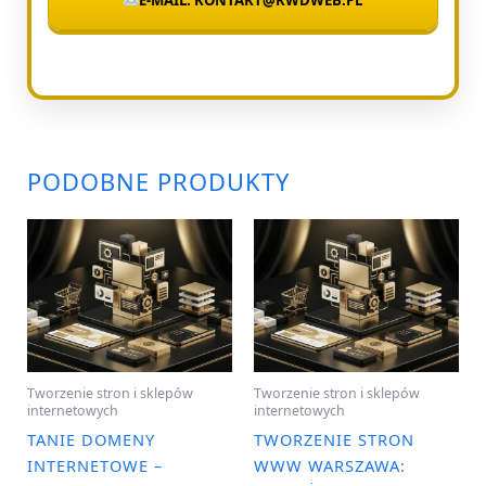
PODOBNE PRODUKTY
Tworzenie stron i sklepów
Tworzenie stron i sklepów
internetowych
internetowych
TANIE DOMENY
TWORZENIE STRON
INTERNETOWE –
WWW WARSZAWA: