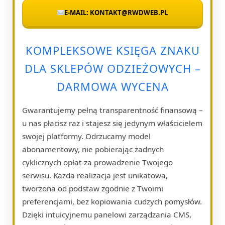
E-MAIL: KONTAKT@RWDWEB.PL
KOMPLEKSOWE KSIĘGA ZNAKU
DLA SKLEPÓW ODZIEŻOWYCH –
DARMOWA WYCENA
Gwarantujemy pełną transparentność finansową –
u nas płacisz raz i stajesz się jedynym właścicielem
swojej platformy. Odrzucamy model
abonamentowy, nie pobierając żadnych
cyklicznych opłat za prowadzenie Twojego
serwisu. Każda realizacja jest unikatowa,
tworzona od podstaw zgodnie z Twoimi
preferencjami, bez kopiowania cudzych pomysłów.
Dzięki intuicyjnemu panelowi zarządzania CMS,