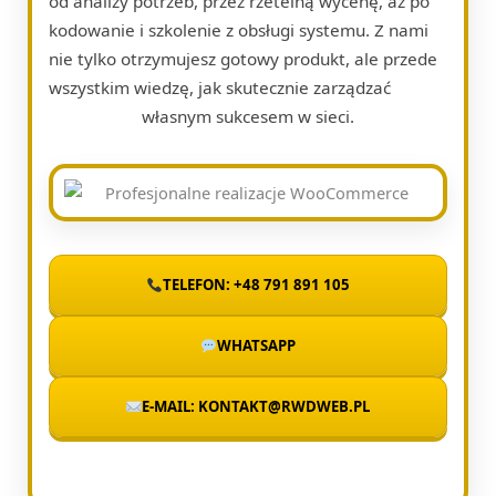
od analizy potrzeb, przez rzetelną wycenę, aż po
kodowanie i szkolenie z obsługi systemu. Z nami
nie tylko otrzymujesz gotowy produkt, ale przede
wszystkim wiedzę, jak skutecznie zarządzać
własnym sukcesem w sieci.
TELEFON: +48 791 891 105
WHATSAPP
E-MAIL: KONTAKT@RWDWEB.PL