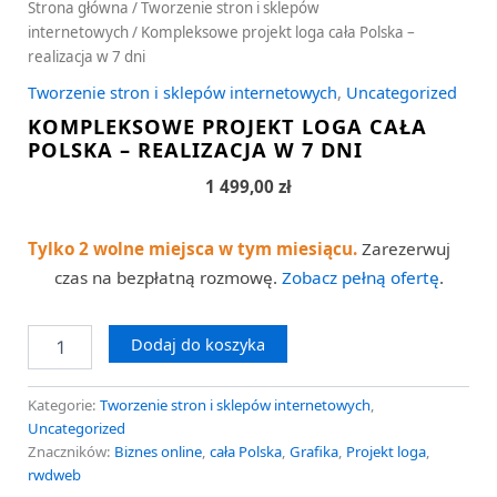
Strona główna
/
Tworzenie stron i sklepów
internetowych
/ Kompleksowe projekt loga cała Polska –
realizacja w 7 dni
Tworzenie stron i sklepów internetowych
,
Uncategorized
KOMPLEKSOWE PROJEKT LOGA CAŁA
POLSKA – REALIZACJA W 7 DNI
1 499,00
zł
Tylko 2 wolne miejsca w tym miesiącu.
Zarezerwuj
czas na bezpłatną rozmowę.
Zobacz pełną ofertę
.
Dodaj do koszyka
Kategorie:
Tworzenie stron i sklepów internetowych
,
Uncategorized
Znaczników:
Biznes online
,
cała Polska
,
Grafika
,
Projekt loga
,
rwdweb