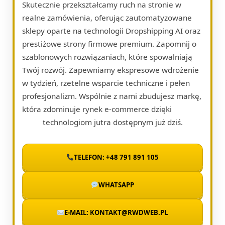
Skutecznie przekształcamy ruch na stronie w
realne zamówienia, oferując zautomatyzowane
sklepy oparte na technologii Dropshipping AI oraz
prestiżowe strony firmowe premium. Zapomnij o
szablonowych rozwiązaniach, które spowalniają
Twój rozwój. Zapewniamy ekspresowe wdrożenie
w tydzień, rzetelne wsparcie techniczne i pełen
profesjonalizm. Wspólnie z nami zbudujesz markę,
która zdominuje rynek e-commerce dzięki
technologiom jutra dostępnym już dziś.
TELEFON: +48 791 891 105
WHATSAPP
E-MAIL: KONTAKT@RWDWEB.PL