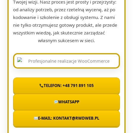
Twojej wizji. Nasz proces jest prosty i przejrzysty:
od analizy potrzeb, przez rzetelną wycenę, aż po
kodowanie i szkolenie z obsługi systemu. Z nami
nie tylko otrzymujesz gotowy produkt, ale przede
wszystkim wiedzę, jak skutecznie zarządzać
własnym sukcesem w sieci.
TELEFON: +48 791 891 105
WHATSAPP
E-MAIL: KONTAKT@RWDWEB.PL