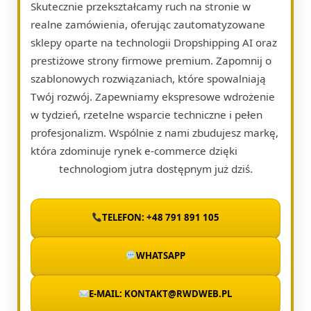
Skutecznie przekształcamy ruch na stronie w
realne zamówienia, oferując zautomatyzowane
sklepy oparte na technologii Dropshipping AI oraz
prestiżowe strony firmowe premium. Zapomnij o
szablonowych rozwiązaniach, które spowalniają
Twój rozwój. Zapewniamy ekspresowe wdrożenie
w tydzień, rzetelne wsparcie techniczne i pełen
profesjonalizm. Wspólnie z nami zbudujesz markę,
która zdominuje rynek e-commerce dzięki
technologiom jutra dostępnym już dziś.
TELEFON: +48 791 891 105
WHATSAPP
E-MAIL: KONTAKT@RWDWEB.PL