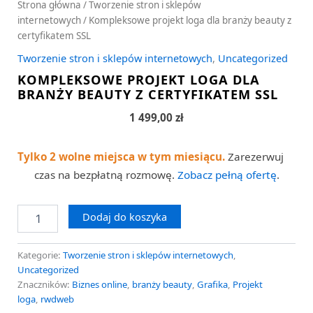
Strona główna
/
Tworzenie stron i sklepów
internetowych
/ Kompleksowe projekt loga dla branży beauty z
certyfikatem SSL
Tworzenie stron i sklepów internetowych
,
Uncategorized
KOMPLEKSOWE PROJEKT LOGA DLA
BRANŻY BEAUTY Z CERTYFIKATEM SSL
1 499,00
zł
Tylko 2 wolne miejsca w tym miesiącu.
Zarezerwuj
czas na bezpłatną rozmowę.
Zobacz pełną ofertę
.
Dodaj do koszyka
Kategorie:
Tworzenie stron i sklepów internetowych
,
Uncategorized
Znaczników:
Biznes online
,
branży beauty
,
Grafika
,
Projekt
loga
,
rwdweb