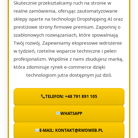
Skutecznie przekształcamy ruch na stronie w
realne zamówienia, oferując zautomatyzowane
sklepy oparte na technologii Dropshipping AI oraz
prestiżowe strony firmowe premium. Zapomnij o
szablonowych rozwiązaniach, które spowalniają
Twój rozwój. Zapewniamy ekspresowe wdrożenie
w tydzień, rzetelne wsparcie techniczne i pełen
profesjonalizm. Wspólnie z nami zbudujesz markę,
która zdominuje rynek e-commerce dzięki
technologiom jutra dostępnym już dziś.
TELEFON: +48 791 891 105
WHATSAPP
E-MAIL: KONTAKT@RWDWEB.PL