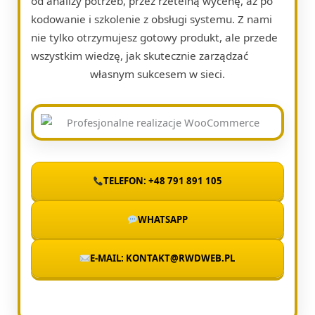
od analizy potrzeb, przez rzetelną wycenę, aż po
kodowanie i szkolenie z obsługi systemu. Z nami
nie tylko otrzymujesz gotowy produkt, ale przede
wszystkim wiedzę, jak skutecznie zarządzać
własnym sukcesem w sieci.
TELEFON: +48 791 891 105
WHATSAPP
E-MAIL: KONTAKT@RWDWEB.PL