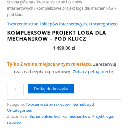
Strona główna
/
Tworzenie stron i sklepów
internetowych
/ Kompleksowe projekt loga dla mechaników –
pod klucz
Tworzenie stron i sklepów internetowych
,
Uncategorized
KOMPLEKSOWE PROJEKT LOGA DLA
MECHANIKÓW – POD KLUCZ
1 499,00
zł
Tylko 2 wolne miejsca w tym miesiącu.
Zarezerwuj
czas na bezpłatną rozmowę.
Zobacz pełną ofertę
.
Dodaj do koszyka
Kategorie:
Tworzenie stron i sklepów internetowych
,
Uncategorized
Znaczników:
Biznes online
,
Grafika
,
mechaników
,
Projekt loga
,
rwdweb