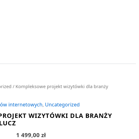
rized
/ Kompleksowe projekt wizytówki dla branży
epów internetowych
,
Uncategorized
ROJEKT WIZYTÓWKI DLA BRANŻY
KLUCZ
1 499,00
zł