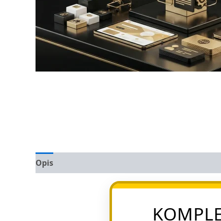
Opis
Opinie (0)
KOMPLE