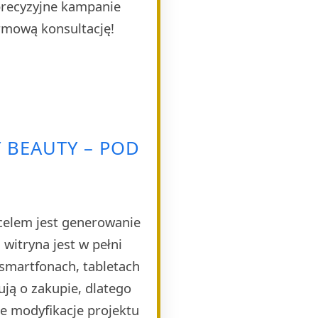
 precyzyjne kampanie
rmową konsultację!
 BEAUTY – POD
celem jest generowanie
witryna jest w pełni
smartfonach, tabletach
ją o zakupie, dlatego
e modyfikacje projektu