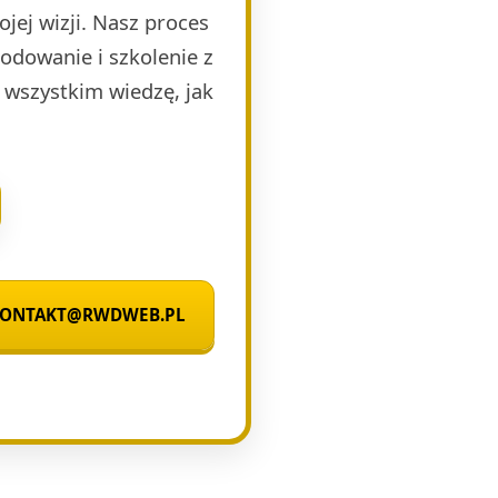
jej wizji. Nasz proces
kodowanie i szkolenie z
 wszystkim wiedzę, jak
 KONTAKT@RWDWEB.PL