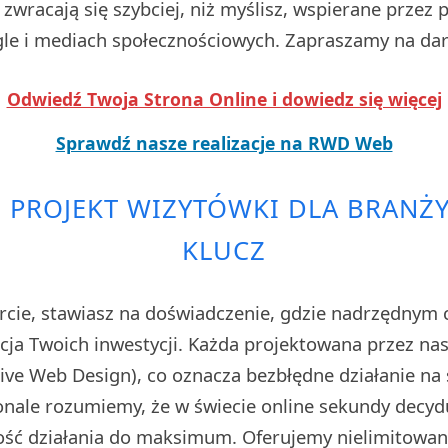
zwracają się szybciej, niż myślisz, wspierane przez
e i mediach społecznościowych. Zapraszamy na da
Odwiedź Twoja Strona Online i dowiedz się więcej
Sprawdź nasze realizacje na RWD Web
PROJEKT WIZYTÓWKI DLA BRANŻY
KLUCZ
rcie, stawiasz na doświadczenie, gdzie nadrzędnym 
cja Twoich inwestycji. Każda projektowana przez nas 
ve Web Design), co oznacza bezbłędne działanie na 
nale rozumiemy, że w świecie online sekundy decydu
ść działania do maksimum. Oferujemy nielimitowan