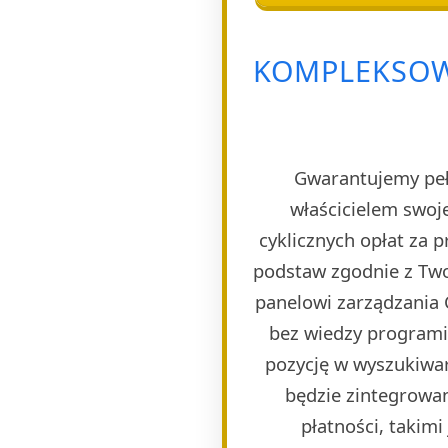
KOMPLEKSOW
Gwarantujemy pełn
właścicielem swoj
cyklicznych opłat za 
podstaw zgodnie z Two
panelowi zarządzania 
bez wiedzy programi
pozycję w wyszukiwar
będzie zintegrowa
płatności, takim