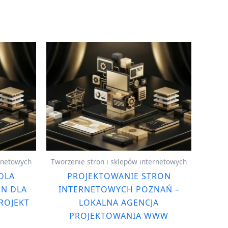
ernetowych
Tworzenie stron i sklepów internetowych
DLA
PROJEKTOWANIE STRON
ON DLA
INTERNETOWYCH POZNAŃ –
ROJEKT
LOKALNA AGENCJA
PROJEKTOWANIA WWW