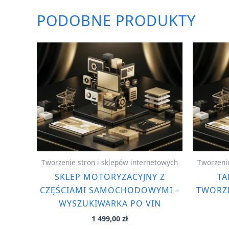
PODOBNE PRODUKTY
Tworzenie stron i sklepów internetowych
Tworzenie
SKLEP MOTORYZACYJNY Z
TA
CZĘŚCIAMI SAMOCHODOWYMI –
TWORZ
WYSZUKIWARKA PO VIN
1 499,00
zł