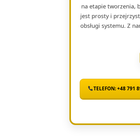
na etapie tworzenia, 
jest prosty i przejrzy
obsługi systemu. Z na
TELEFON: +48 791 8