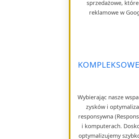
sprzedażowe, które 
reklamowe w Googl
KOMPLEKSOWE 
Wybierając nasze wspa
zysków i optymaliza
responsywna (Responsi
i komputerach. Dosko
optymalizujemy szybko