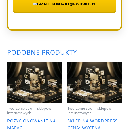
E-MAIL: KONTAKT@RWDWEB.PL
PODOBNE PRODUKTY
Tworzenie stron i sklepów
Tworzenie stron i sklepów
internetowych
internetowych
POZYCJONOWANIE NA
SKLEP NA WORDPRESS
MAPACH –
CENA: WYCENA