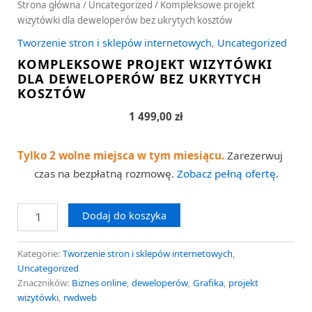
Strona główna
/
Uncategorized
/ Kompleksowe projekt
wizytówki dla deweloperów bez ukrytych kosztów
Tworzenie stron i sklepów internetowych
,
Uncategorized
KOMPLEKSOWE PROJEKT WIZYTÓWKI
DLA DEWELOPERÓW BEZ UKRYTYCH
KOSZTÓW
1 499,00
zł
Tylko 2 wolne miejsca w tym miesiącu.
Zarezerwuj
czas na bezpłatną rozmowę.
Zobacz pełną ofertę
.
Dodaj do koszyka
Kategorie:
Tworzenie stron i sklepów internetowych
,
Uncategorized
Znaczników:
Biznes online
,
deweloperów
,
Grafika
,
projekt
wizytówki
,
rwdweb