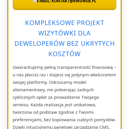
E-MAIL: KONTAKT@RWDWEB.PL
KOMPLEKSOWE PROJEKT
WIZYTÓWKI DLA
DEWELOPERÓW BEZ UKRYTYCH
KOSZTÓW
Gwarantujemy pełną transparentność finansową –
u nas płacisz raz i stajesz się jedynym właścicielem
swojej platformy. Odrzucamy model
abonamentowy, nie pobierając żadnych
cyklicznych opłat za prowadzenie Twojego
serwisu. Każda realizacja jest unikatowa,
tworzona od podstaw zgodnie z Twoimi
preferencjami, bez kopiowania cudzych pomysłów.
Dzięki intuicyjnemu panelowi zarządzania CMS,