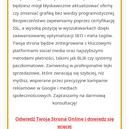
będziesz mógł błyskawicznie aktualizować ofertę
czy zmieniać grafikę bez wiedzy programistycznej.
Bezpieczeństwo zapewniamy poprzez certyfikację
SSL, a wysoką pozycję w wyszukiwarkach dzięki
zaawansowanej optymalizacji SEO i meta tagów.
Twoja strona będzie zintegrowana z kluczowymi
platformami social media oraz najszybszymi
metodami płatności, takimi jak BLIK czy systemy
paczkomatowe. Zainwestuj w profesjonalne lejki
sprzedażowe, które zwracają się szybciej, niż
myślisz, wspierane przez precyzyjne kampanie
reklamowe w Google i mediach
społecznościowych. Zapraszamy na darmową
konsultację!
Odwiedź Twoja Strona Online i dowiedz się
więcej