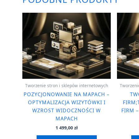
Tworzenie stron i sklepów internetowych
Tworzenie
POZYCJONOWANIE NA MAPACH –
TW
OPTYMALIZACJA WIZYTÓWKI I
FIRM;
WZROST WIDOCZNOŚCI W
FIRM 
MAPACH
1 499,00
zł