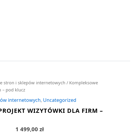
e stron i sklepów internetowych
/ Kompleksowe
m – pod klucz
epów internetowych
,
Uncategorized
ROJEKT WIZYTÓWKI DLA FIRM –
1 499,00
zł