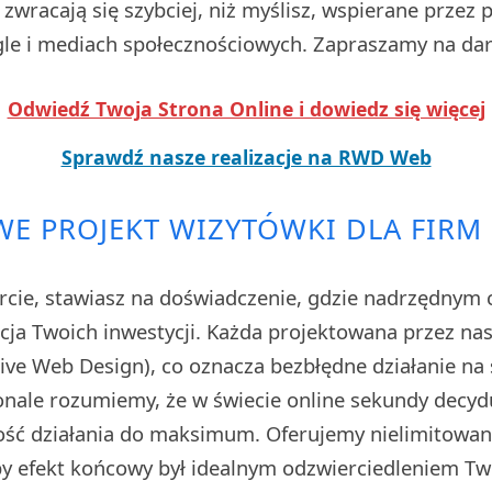
zwracają się szybciej, niż myślisz, wspierane przez
e i mediach społecznościowych. Zapraszamy na da
Odwiedź Twoja Strona Online i dowiedz się więcej
Sprawdź nasze realizacje na RWD Web
E PROJEKT WIZYTÓWKI DLA FIRM 
rcie, stawiasz na doświadczenie, gdzie nadrzędnym 
cja Twoich inwestycji. Każda projektowana przez nas 
ve Web Design), co oznacza bezbłędne działanie na 
nale rozumiemy, że w świecie online sekundy decydu
ść działania do maksimum. Oferujemy nielimitowan
by efekt końcowy był idealnym odzwierciedleniem Two