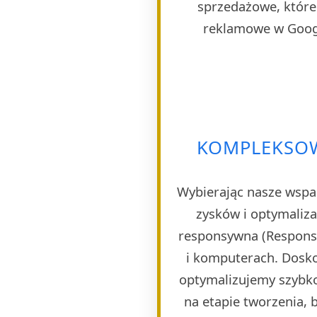
sprzedażowe, które 
reklamowe w Googl
KOMPLEKSOW
Wybierając nasze wspa
zysków i optymaliza
responsywna (Responsi
i komputerach. Dosko
optymalizujemy szybko
na etapie tworzenia, 