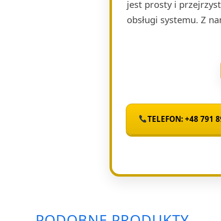
jest prosty i przejrzy
obsługi systemu. Z na
TELEFON: +48 791 8
PODOBNE PRODUKTY