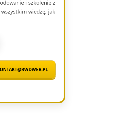
kodowanie i szkolenie z
 wszystkim wiedzę, jak
 KONTAKT@RWDWEB.PL