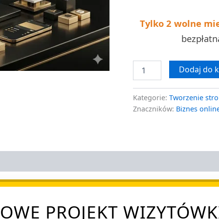
Tylko 2 wolne mi
bezpłat
Dodaj do 
Kategorie:
Tworzenie stro
Znaczników:
Biznes onlin
OWE PROJEKT WIZYTÓWKI