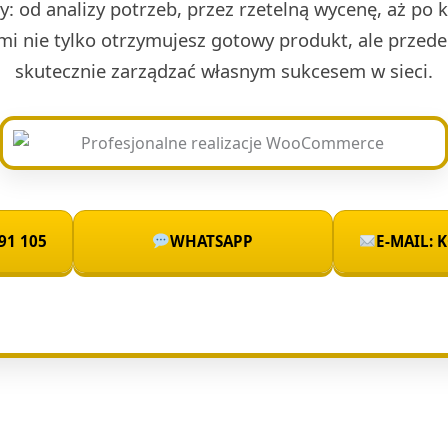
sty: od analizy potrzeb, przez rzetelną wycenę, aż po 
mi nie tylko otrzymujesz gotowy produkt, ale przede
skutecznie zarządzać własnym sukcesem w sieci.
91 105
WHATSAPP
E-MAIL: