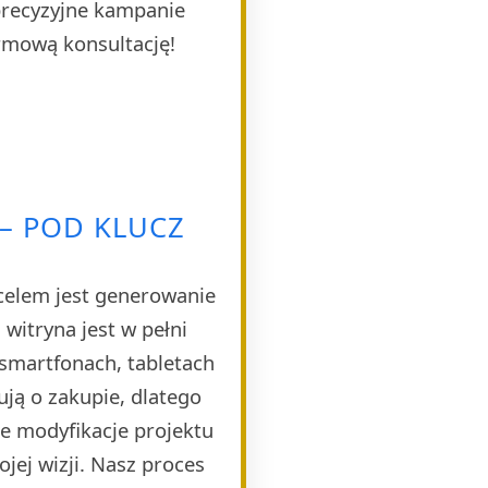
 precyzyjne kampanie
rmową konsultację!
– POD KLUCZ
celem jest generowanie
witryna jest w pełni
smartfonach, tabletach
ją o zakupie, dlatego
e modyfikacje projektu
jej wizji. Nasz proces