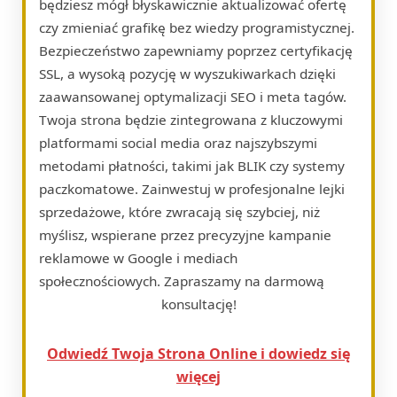
będziesz mógł błyskawicznie aktualizować ofertę
czy zmieniać grafikę bez wiedzy programistycznej.
Bezpieczeństwo zapewniamy poprzez certyfikację
SSL, a wysoką pozycję w wyszukiwarkach dzięki
zaawansowanej optymalizacji SEO i meta tagów.
Twoja strona będzie zintegrowana z kluczowymi
platformami social media oraz najszybszymi
metodami płatności, takimi jak BLIK czy systemy
paczkomatowe. Zainwestuj w profesjonalne lejki
sprzedażowe, które zwracają się szybciej, niż
myślisz, wspierane przez precyzyjne kampanie
reklamowe w Google i mediach
społecznościowych. Zapraszamy na darmową
konsultację!
Odwiedź Twoja Strona Online i dowiedz się
więcej