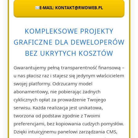
E-MAIL: KONTAKT@RWDWEB.PL
KOMPLEKSOWE PROJEKTY
GRAFICZNE DLA DEWELOPERÓW
BEZ UKRYTYCH KOSZTÓW
Gwarantujemy pełną transparentność finansową –
u nas płacisz raz i stajesz się jedynym właścicielem
swojej platformy. Odrzucamy model
abonamentowy, nie pobierając żadnych
cyklicznych opłat za prowadzenie Twojego
serwisu. Każda realizacja jest unikatowa,
tworzona od podstaw zgodnie z Twoimi
preferencjami, bez kopiowania cudzych pomysłów.
Dzięki intuicyjnemu panelowi zarządzania CMS,