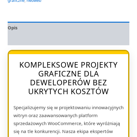
graficzne
,
rwdweb
Opis
Opinie (0)
KOMPLEKSOWE PROJEKTY
GRAFICZNE DLA
DEWELOPERÓW BEZ
UKRYTYCH KOSZTÓW
Specjalizujemy się w projektowaniu innowacyjnych
witryn oraz zaawansowanych platform
sprzedażowych WooCommerce, które wyróżniają
się na tle konkurencji. Nasza ekipa ekspertów