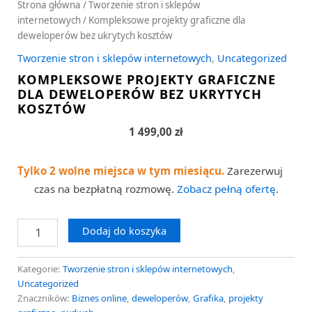
Strona główna
/
Tworzenie stron i sklepów
internetowych
/ Kompleksowe projekty graficzne dla
deweloperów bez ukrytych kosztów
Tworzenie stron i sklepów internetowych
,
Uncategorized
KOMPLEKSOWE PROJEKTY GRAFICZNE
DLA DEWELOPERÓW BEZ UKRYTYCH
KOSZTÓW
1 499,00
zł
Tylko 2 wolne miejsca w tym miesiącu.
Zarezerwuj
czas na bezpłatną rozmowę.
Zobacz pełną ofertę
.
Dodaj do koszyka
Kategorie:
Tworzenie stron i sklepów internetowych
,
Uncategorized
Znaczników:
Biznes online
,
deweloperów
,
Grafika
,
projekty