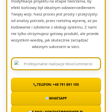
modyfikacje projektu na etapie tworzenia, by
efekt końcowy był idealnym odzwierciedleniem
Twojej wizji. Nasz proces jest prosty i przejrzysty:
od analizy potrzeb, przez rzetelną wycenę, aż po
kodowanie i szkolenie z obsługi systemu. Z nami
nie tylko otrzymujesz gotowy produkt, ale przede
wszystkim wiedzę, jak skutecznie zarządzać
własnym sukcesem w sieci.
TELEFON: +48 791 891 105
WHATSAPP
E-MAIL: KONTAKT@RWDWEB.PL