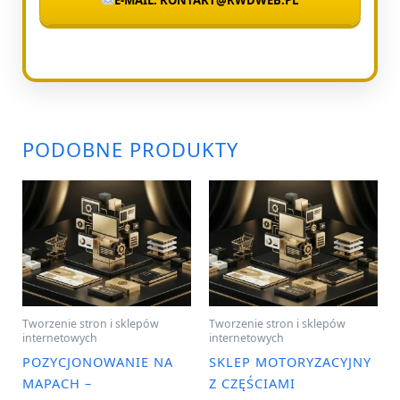
PODOBNE PRODUKTY
Tworzenie stron i sklepów
Tworzenie stron i sklepów
internetowych
internetowych
POZYCJONOWANIE NA
SKLEP MOTORYZACYJNY
MAPACH –
Z CZĘŚCIAMI