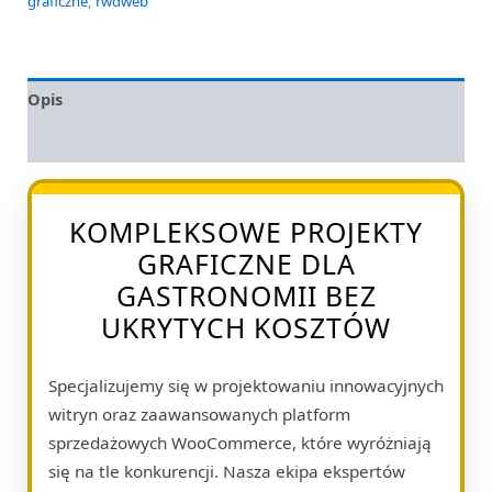
graficzne
,
rwdweb
Opis
Opinie (0)
KOMPLEKSOWE PROJEKTY
GRAFICZNE DLA
GASTRONOMII BEZ
UKRYTYCH KOSZTÓW
Specjalizujemy się w projektowaniu innowacyjnych
witryn oraz zaawansowanych platform
sprzedażowych WooCommerce, które wyróżniają
się na tle konkurencji. Nasza ekipa ekspertów