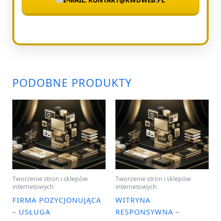
PODOBNE PRODUKTY
Tworzenie stron i sklepów
Tworzenie stron i sklepów
internetowych
internetowych
FIRMA POZYCJONUJĄCA
WITRYNA
– USŁUGA
RESPONSYWNA –