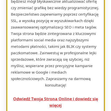
będziesz mógł błyskawicznie aktualizować ofertę
czy zmieniać grafikę bez wiedzy programistycznej.
Bezpieczeństwo zapewniamy poprzez certyfikację
SSL, a wysoką pozycję w wyszukiwarkach dzięki
zaawansowanej optymalizacji SEO i meta tagów.
Twoja strona będzie zintegrowana z kluczowymi
platformami social media oraz najszybszymi
metodami płatności, takimi jak BLIK czy systemy
paczkomatowe. Zainwestuj w profesjonalne lejki
sprzedażowe, które zwracają się szybciej, niż
myślisz, wspierane przez precyzyjne kampanie
reklamowe w Google i mediach
społecznościowych. Zapraszamy na darmową
konsultację!
Odwiedź Twoja Strona Online i dowiedz się
więcej