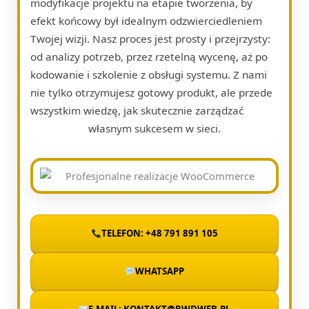
modyfikacje projektu na etapie tworzenia, by
efekt końcowy był idealnym odzwierciedleniem
Twojej wizji. Nasz proces jest prosty i przejrzysty:
od analizy potrzeb, przez rzetelną wycenę, aż po
kodowanie i szkolenie z obsługi systemu. Z nami
nie tylko otrzymujesz gotowy produkt, ale przede
wszystkim wiedzę, jak skutecznie zarządzać
własnym sukcesem w sieci.
TELEFON: +48 791 891 105
WHATSAPP
E-MAIL: KONTAKT@RWDWEB.PL