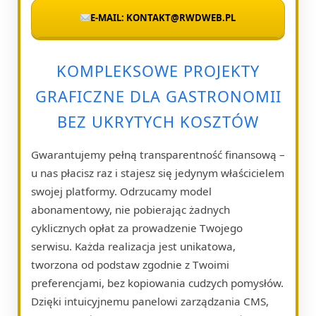
E-MAIL: KONTAKT@RWDWEB.PL
KOMPLEKSOWE PROJEKTY
GRAFICZNE DLA GASTRONOMII
BEZ UKRYTYCH KOSZTÓW
Gwarantujemy pełną transparentność finansową –
u nas płacisz raz i stajesz się jedynym właścicielem
swojej platformy. Odrzucamy model
abonamentowy, nie pobierając żadnych
cyklicznych opłat za prowadzenie Twojego
serwisu. Każda realizacja jest unikatowa,
tworzona od podstaw zgodnie z Twoimi
preferencjami, bez kopiowania cudzych pomysłów.
Dzięki intuicyjnemu panelowi zarządzania CMS,