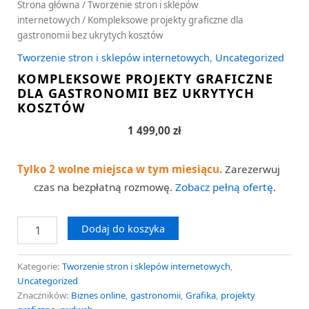
Strona główna
/
Tworzenie stron i sklepów
internetowych
/ Kompleksowe projekty graficzne dla
gastronomii bez ukrytych kosztów
Tworzenie stron i sklepów internetowych
,
Uncategorized
KOMPLEKSOWE PROJEKTY GRAFICZNE
DLA GASTRONOMII BEZ UKRYTYCH
KOSZTÓW
1 499,00
zł
Tylko 2 wolne miejsca w tym miesiącu.
Zarezerwuj
czas na bezpłatną rozmowę.
Zobacz pełną ofertę
.
Dodaj do koszyka
Kategorie:
Tworzenie stron i sklepów internetowych
,
Uncategorized
Znaczników:
Biznes online
,
gastronomii
,
Grafika
,
projekty