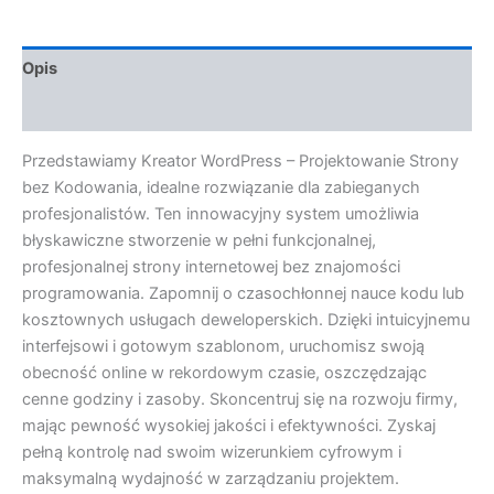
Opis
Opinie (0)
Przedstawiamy Kreator WordPress – Projektowanie Strony
bez Kodowania, idealne rozwiązanie dla zabieganych
profesjonalistów. Ten innowacyjny system umożliwia
błyskawiczne stworzenie w pełni funkcjonalnej,
profesjonalnej strony internetowej bez znajomości
programowania. Zapomnij o czasochłonnej nauce kodu lub
kosztownych usługach deweloperskich. Dzięki intuicyjnemu
interfejsowi i gotowym szablonom, uruchomisz swoją
obecność online w rekordowym czasie, oszczędzając
cenne godziny i zasoby. Skoncentruj się na rozwoju firmy,
mając pewność wysokiej jakości i efektywności. Zyskaj
pełną kontrolę nad swoim wizerunkiem cyfrowym i
maksymalną wydajność w zarządzaniu projektem.