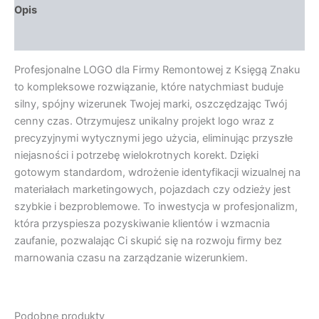
Opis
Opinie (0)
Profesjonalne LOGO dla Firmy Remontowej z Księgą Znaku
to kompleksowe rozwiązanie, które natychmiast buduje
silny, spójny wizerunek Twojej marki, oszczędzając Twój
cenny czas. Otrzymujesz unikalny projekt logo wraz z
precyzyjnymi wytycznymi jego użycia, eliminując przyszłe
niejasności i potrzebę wielokrotnych korekt. Dzięki
gotowym standardom, wdrożenie identyfikacji wizualnej na
materiałach marketingowych, pojazdach czy odzieży jest
szybkie i bezproblemowe. To inwestycja w profesjonalizm,
która przyspiesza pozyskiwanie klientów i wzmacnia
zaufanie, pozwalając Ci skupić się na rozwoju firmy bez
marnowania czasu na zarządzanie wizerunkiem.
Podobne produkty