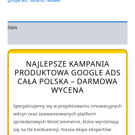
google ads
,
reklama
,
rwdweb
Opis
Opinie (0)
NAJLEPSZE KAMPANIA
PRODUKTOWA GOOGLE ADS
CAŁA POLSKA – DARMOWA
WYCENA
Specjalizujemy się w projektowaniu innowacyjnych
witryn oraz zaawansowanych platform
sprzedażowych WooCommerce, które wyróżniają
się na tle konkurencji. Nasza ekipa ekspertów