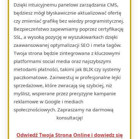
Dzięki intuicyjnemu panelowi zarządzania CMS,
będziesz mógł błyskawicznie aktualizować ofertę
czy zmieniać grafikę bez wiedzy programistycznej.
Bezpieczeństwo zapewniamy poprzez certyfikację
SSL, a wysoką pozycję w wyszukiwarkach dzięki
zaawansowanej optymalizacji SEO i meta tagów.
Twoja strona będzie zintegrowana z kluczowymi
platformami social media oraz najszybszymi
metodami płatności, takimi jak BLIK czy systemy
paczkomatowe. Zainwestuj w profesjonalne lejki
sprzedażowe, które zwracają się szybciej, niż
myślisz, wspierane przez precyzyjne kampanie
reklamowe w Google i mediach
społecznościowych. Zapraszamy na darmową
konsultację!
Odwiedź Twoja Strona Online i dowiedz się