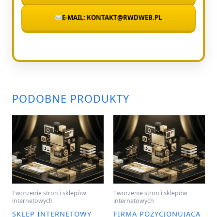
E-MAIL: KONTAKT@RWDWEB.PL
PODOBNE PRODUKTY
Tworzenie stron i sklepów
Tworzenie stron i sklepów
internetowych
internetowych
SKLEP INTERNETOWY
FIRMA POZYCJONUJĄCA