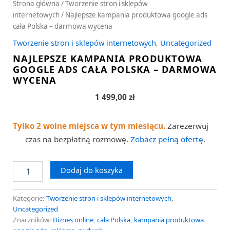
Strona główna
/
Tworzenie stron i sklepów
internetowych
/ Najlepsze kampania produktowa google ads
cała Polska – darmowa wycena
Tworzenie stron i sklepów internetowych
,
Uncategorized
NAJLEPSZE KAMPANIA PRODUKTOWA
GOOGLE ADS CAŁA POLSKA – DARMOWA
WYCENA
1 499,00
zł
Tylko 2 wolne miejsca w tym miesiącu.
Zarezerwuj
czas na bezpłatną rozmowę.
Zobacz pełną ofertę
.
Dodaj do koszyka
Kategorie:
Tworzenie stron i sklepów internetowych
,
Uncategorized
Znaczników:
Biznes online
,
cała Polska
,
kampania produktowa