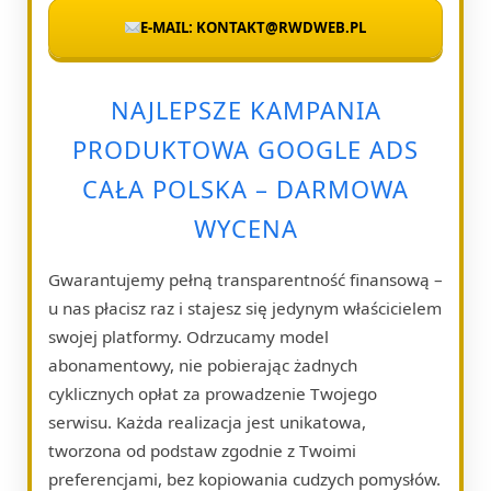
E-MAIL: KONTAKT@RWDWEB.PL
NAJLEPSZE KAMPANIA
PRODUKTOWA GOOGLE ADS
CAŁA POLSKA – DARMOWA
WYCENA
Gwarantujemy pełną transparentność finansową –
u nas płacisz raz i stajesz się jedynym właścicielem
swojej platformy. Odrzucamy model
abonamentowy, nie pobierając żadnych
cyklicznych opłat za prowadzenie Twojego
serwisu. Każda realizacja jest unikatowa,
tworzona od podstaw zgodnie z Twoimi
preferencjami, bez kopiowania cudzych pomysłów.