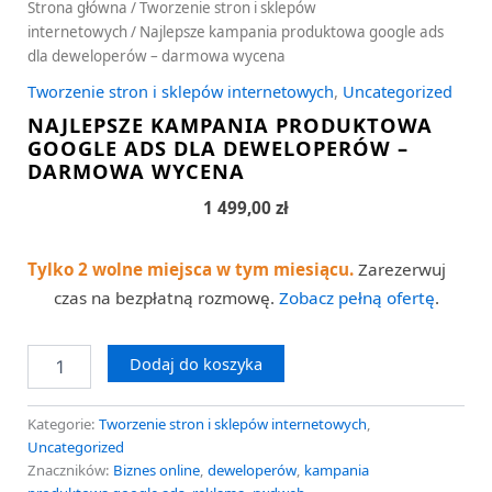
Strona główna
/
Tworzenie stron i sklepów
internetowych
/ Najlepsze kampania produktowa google ads
dla deweloperów – darmowa wycena
Tworzenie stron i sklepów internetowych
,
Uncategorized
NAJLEPSZE KAMPANIA PRODUKTOWA
GOOGLE ADS DLA DEWELOPERÓW –
DARMOWA WYCENA
1 499,00
zł
Tylko 2 wolne miejsca w tym miesiącu.
Zarezerwuj
czas na bezpłatną rozmowę.
Zobacz pełną ofertę
.
Dodaj do koszyka
Kategorie:
Tworzenie stron i sklepów internetowych
,
Uncategorized
Znaczników:
Biznes online
,
deweloperów
,
kampania