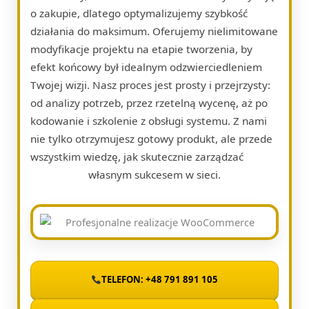
o zakupie, dlatego optymalizujemy szybkość
działania do maksimum. Oferujemy nielimitowane
modyfikacje projektu na etapie tworzenia, by
efekt końcowy był idealnym odzwierciedleniem
Twojej wizji. Nasz proces jest prosty i przejrzysty:
od analizy potrzeb, przez rzetelną wycenę, aż po
kodowanie i szkolenie z obsługi systemu. Z nami
nie tylko otrzymujesz gotowy produkt, ale przede
wszystkim wiedzę, jak skutecznie zarządzać
własnym sukcesem w sieci.
TELEFON: +48 791 891 105