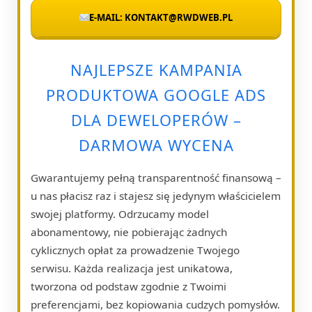
E-MAIL: KONTAKT@RWDWEB.PL
NAJLEPSZE KAMPANIA
PRODUKTOWA GOOGLE ADS
DLA DEWELOPERÓW –
DARMOWA WYCENA
Gwarantujemy pełną transparentność finansową –
u nas płacisz raz i stajesz się jedynym właścicielem
swojej platformy. Odrzucamy model
abonamentowy, nie pobierając żadnych
cyklicznych opłat za prowadzenie Twojego
serwisu. Każda realizacja jest unikatowa,
tworzona od podstaw zgodnie z Twoimi
preferencjami, bez kopiowania cudzych pomysłów.