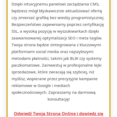
Dzięki intuicyjnemu panelowi zarządzania CMS,
będziesz mógł błyskawicznie aktualizować ofertę
czy zmieniać grafikę bez wiedzy programistycznej.
Bezpieczeństwo zapewniamy poprzez certyfikację
SSL, a wysoką pozycję w wyszukiwarkach dzięki
zaawansowanej optymalizacji SEO i meta tagów.
Twoja strona będzie zintegrowana z kluczowymi
platformami social media oraz najszybszymi
metodami płatności, takimi jak BLIK czy systemy
paczkomatowe. Zainwestuj w profesjonalne lejki
sprzedażowe, które zwracają się szybciej, niż
myślisz, wspierane przez precyzyjne kampanie
reklamowe w Google i mediach
społecznościowych. Zapraszamy na darmową
konsultację!
Odwiedź Twoja Strona Online i dowiedz się