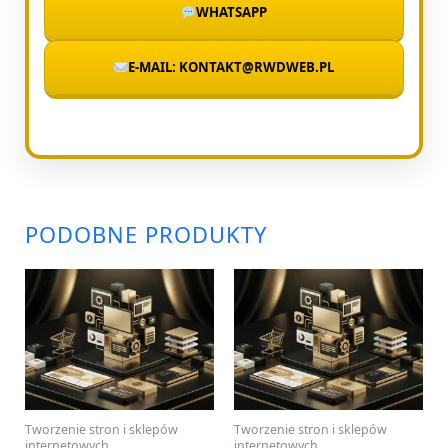
WHATSAPP
E-MAIL: KONTAKT@RWDWEB.PL
PODOBNE PRODUKTY
Tworzenie stron i sklepów
Tworzenie stron i sklepów
internetowych
internetowych