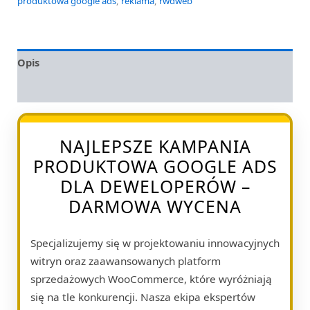
produktowa google ads
,
reklama
,
rwdweb
Opis
Opinie (0)
NAJLEPSZE KAMPANIA
PRODUKTOWA GOOGLE ADS
DLA DEWELOPERÓW –
DARMOWA WYCENA
Specjalizujemy się w projektowaniu innowacyjnych
witryn oraz zaawansowanych platform
sprzedażowych WooCommerce, które wyróżniają
się na tle konkurencji. Nasza ekipa ekspertów