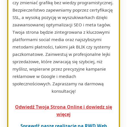
czy zmieniać grafikę bez wiedzy programistycznej.
Bezpieczeństwo zapewniamy poprzez certyfikację
SSL, a wysoką pozycję w wyszukiwarkach dzięki
zaawansowanej optymalizacji SEO i meta tagów.
Twoja strona będzie zintegrowana z kluczowymi
platformami social media oraz najszybszymi
metodami płatności, takimi jak BLIK czy systemy
paczkomatowe. Zainwestuj w profesjonalne lejki
sprzedażowe, które zwracają się szybciej, niż
myślisz, wspierane przez precyzyjne kampanie
reklamowe w Google i mediach
społecznościowych. Zapraszamy na darmową
konsultację!
Odwiedź Twoja Strona Online i dowiedz się
więcej
Sprawdź nasze realizacje na RWD Web