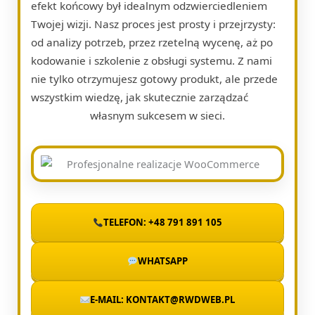
efekt końcowy był idealnym odzwierciedleniem
Twojej wizji. Nasz proces jest prosty i przejrzysty:
od analizy potrzeb, przez rzetelną wycenę, aż po
kodowanie i szkolenie z obsługi systemu. Z nami
nie tylko otrzymujesz gotowy produkt, ale przede
wszystkim wiedzę, jak skutecznie zarządzać
własnym sukcesem w sieci.
TELEFON: +48 791 891 105
WHATSAPP
E-MAIL: KONTAKT@RWDWEB.PL