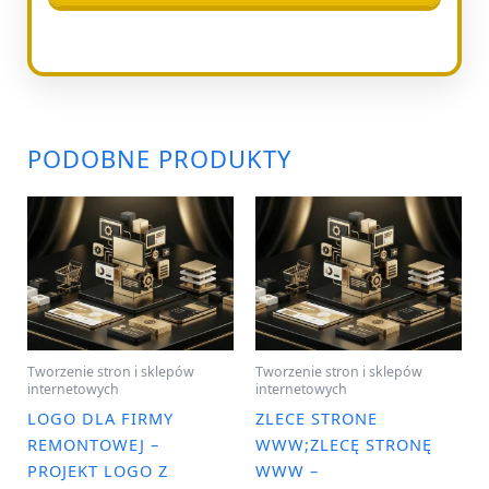
PODOBNE PRODUKTY
Tworzenie stron i sklepów
Tworzenie stron i sklepów
internetowych
internetowych
LOGO DLA FIRMY
ZLECE STRONE
REMONTOWEJ –
WWW;ZLECĘ STRONĘ
PROJEKT LOGO Z
WWW –