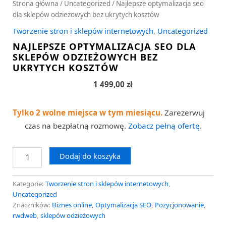
Strona główna
/
Uncategorized
/ Najlepsze optymalizacja seo
dla sklepów odzieżowych bez ukrytych kosztów
Tworzenie stron i sklepów internetowych
,
Uncategorized
NAJLEPSZE OPTYMALIZACJA SEO DLA
SKLEPÓW ODZIEŻOWYCH BEZ
UKRYTYCH KOSZTÓW
1 499,00
zł
Tylko 2 wolne miejsca w tym miesiącu.
Zarezerwuj
czas na bezpłatną rozmowę.
Zobacz pełną ofertę
.
Dodaj do koszyka
Kategorie:
Tworzenie stron i sklepów internetowych
,
Uncategorized
Znaczników:
Biznes online
,
Optymalizacja SEO
,
Pozycjonowanie
,
rwdweb
,
sklepów odzieżowych