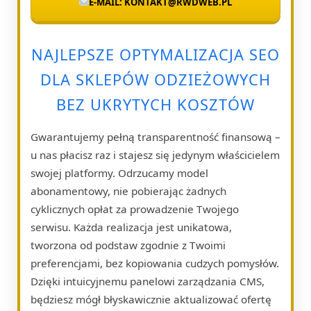
E-MAIL: KONTAKT@RWDWEB.PL
NAJLEPSZE OPTYMALIZACJA SEO
DLA SKLEPÓW ODZIEŻOWYCH
BEZ UKRYTYCH KOSZTÓW
Gwarantujemy pełną transparentność finansową –
u nas płacisz raz i stajesz się jedynym właścicielem
swojej platformy. Odrzucamy model
abonamentowy, nie pobierając żadnych
cyklicznych opłat za prowadzenie Twojego
serwisu. Każda realizacja jest unikatowa,
tworzona od podstaw zgodnie z Twoimi
preferencjami, bez kopiowania cudzych pomysłów.
Dzięki intuicyjnemu panelowi zarządzania CMS,
będziesz mógł błyskawicznie aktualizować ofertę