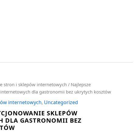
e stron i sklepów internetowych
/ Najlepsze
internetowych dla gastronomii bez ukrytych kosztów
epów internetowych
,
Uncategorized
YCJONOWANIE SKLEPÓW
 DLA GASTRONOMII BEZ
ZTÓW