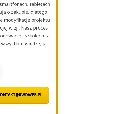
smartfonach, tabletach
ją o zakupie, dlatego
e modyfikacje projektu
jej wizji. Nasz proces
kodowanie i szkolenie z
 wszystkim wiedzę, jak
 KONTAKT@RWDWEB.PL