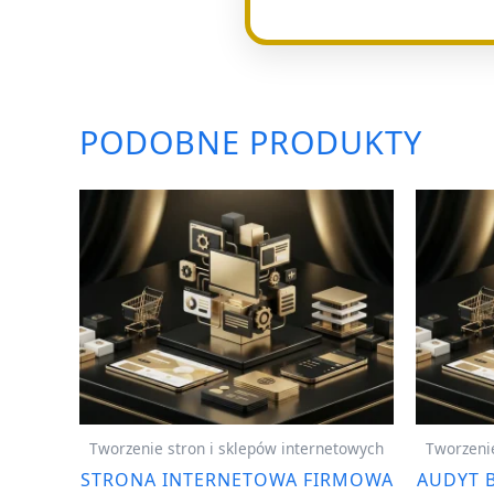
PODOBNE PRODUKTY
Tworzenie stron i sklepów internetowych
Tworzenie
STRONA INTERNETOWA FIRMOWA
AUDYT 