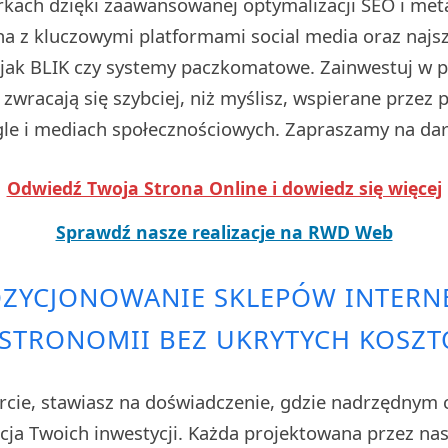
kach dzięki zaawansowanej optymalizacji SEO i met
na z kluczowymi platformami social media oraz naj
i jak BLIK czy systemy paczkomatowe. Zainwestuj w pr
zwracają się szybciej, niż myślisz, wspierane przez
e i mediach społecznościowych. Zapraszamy na da
Odwiedź Twoja Strona Online i dowiedz się więcej
Sprawdź nasze realizacje na RWD Web
OZYCJONOWANIE SKLEPÓW INTER
STRONOMII BEZ UKRYTYCH KOSZ
rcie, stawiasz na doświadczenie, gdzie nadrzędnym 
cja Twoich inwestycji. Każda projektowana przez nas 