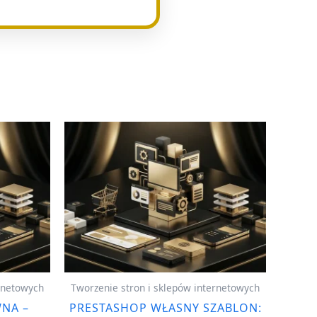
ernetowych
Tworzenie stron i sklepów internetowych
NA –
PRESTASHOP WŁASNY SZABLON: