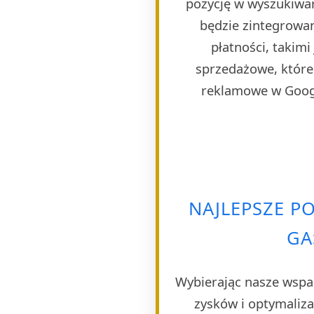
pozycję w wyszukiwar
będzie zintegrowa
płatności, takim
sprzedażowe, które 
reklamowe w Googl
NAJLEPSZE P
GA
Wybierając nasze wspa
zysków i optymaliza