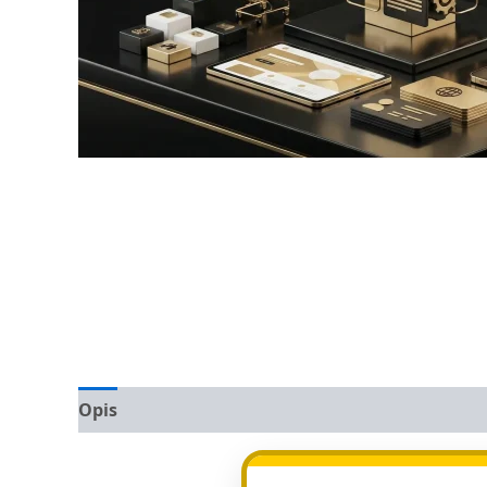
Opis
Opinie (0)