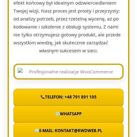
efekt końcowy był idealnym odzwierciedleniem
Twojej wizji. Nasz proces jest prosty i przejrzysty:
od analizy potrzeb, przez rzetelną wycenę, aż po
kodowanie i szkolenie z obsługi systemu. Z nami
nie tylko otrzymujesz gotowy produkt, ale przede
wszystkim wiedzę, jak skutecznie zarządzać
własnym sukcesem w sieci.
TELEFON: +48 791 891 105
WHATSAPP
E-MAIL: KONTAKT@RWDWEB.PL