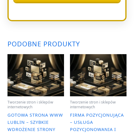
PODOBNE PRODUKTY
Tworzenie stron i sklepów
Tworzenie stron i sklepów
internetowych
internetowych
GOTOWA STRONA WWW
FIRMA POZYCJONUJĄCA
LUBLIN – SZYBKIE
– USŁUGA
WDROŻENIE STRONY
POZYCJONOWANIA I