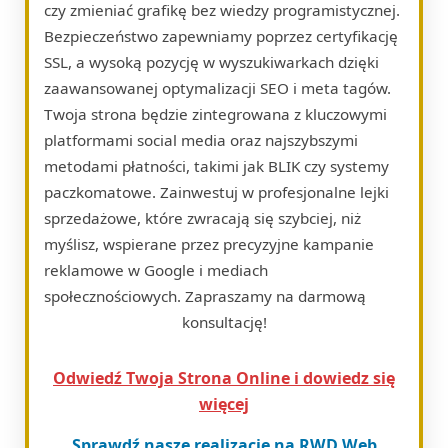
czy zmieniać grafikę bez wiedzy programistycznej.
Bezpieczeństwo zapewniamy poprzez certyfikację
SSL, a wysoką pozycję w wyszukiwarkach dzięki
zaawansowanej optymalizacji SEO i meta tagów.
Twoja strona będzie zintegrowana z kluczowymi
platformami social media oraz najszybszymi
metodami płatności, takimi jak BLIK czy systemy
paczkomatowe. Zainwestuj w profesjonalne lejki
sprzedażowe, które zwracają się szybciej, niż
myślisz, wspierane przez precyzyjne kampanie
reklamowe w Google i mediach
społecznościowych. Zapraszamy na darmową
konsultację!
Odwiedź Twoja Strona Online i dowiedz się
więcej
Sprawdź nasze realizacje na RWD Web