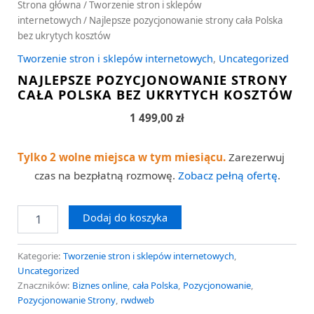
Strona główna
/
Tworzenie stron i sklepów
internetowych
/ Najlepsze pozycjonowanie strony cała Polska
bez ukrytych kosztów
Tworzenie stron i sklepów internetowych
,
Uncategorized
NAJLEPSZE POZYCJONOWANIE STRONY
CAŁA POLSKA BEZ UKRYTYCH KOSZTÓW
1 499,00
zł
Tylko 2 wolne miejsca w tym miesiącu.
Zarezerwuj
czas na bezpłatną rozmowę.
Zobacz pełną ofertę
.
Dodaj do koszyka
Kategorie:
Tworzenie stron i sklepów internetowych
,
Uncategorized
Znaczników:
Biznes online
,
cała Polska
,
Pozycjonowanie
,
Pozycjonowanie Strony
,
rwdweb