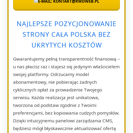
E-MAIL: KONTAKT@RWDWEB.PL
NAJLEPSZE POZYCJONOWANIE
STRONY CAŁA POLSKA BEZ
UKRYTYCH KOSZTÓW
Gwarantujemy pełną transparentność finansową –
u nas płacisz raz i stajesz się jedynym właścicielem
swojej platformy. Odrzucamy model
abonamentowy, nie pobierając żadnych
cyklicznych opłat za prowadzenie Twojego
serwisu. Każda realizacja jest unikatowa,
tworzona od podstaw zgodnie z Twoimi
preferencjami, bez kopiowania cudzych pomysłów.
Dzięki intuicyjnemu panelowi zarządzania CMS,
będziesz mógł błyskawicznie aktualizować ofertę