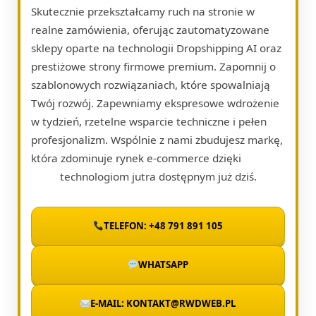
Skutecznie przekształcamy ruch na stronie w
realne zamówienia, oferując zautomatyzowane
sklepy oparte na technologii Dropshipping AI oraz
prestiżowe strony firmowe premium. Zapomnij o
szablonowych rozwiązaniach, które spowalniają
Twój rozwój. Zapewniamy ekspresowe wdrożenie
w tydzień, rzetelne wsparcie techniczne i pełen
profesjonalizm. Wspólnie z nami zbudujesz markę,
która zdominuje rynek e-commerce dzięki
technologiom jutra dostępnym już dziś.
TELEFON: +48 791 891 105
WHATSAPP
E-MAIL: KONTAKT@RWDWEB.PL