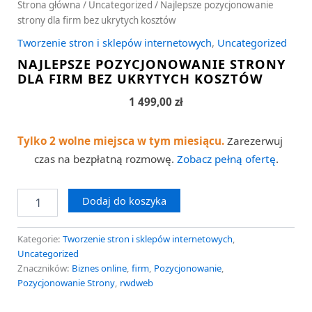
Strona główna
/
Uncategorized
/ Najlepsze pozycjonowanie
strony dla firm bez ukrytych kosztów
Tworzenie stron i sklepów internetowych
,
Uncategorized
NAJLEPSZE POZYCJONOWANIE STRONY
DLA FIRM BEZ UKRYTYCH KOSZTÓW
1 499,00
zł
Tylko 2 wolne miejsca w tym miesiącu.
Zarezerwuj
czas na bezpłatną rozmowę.
Zobacz pełną ofertę
.
Dodaj do koszyka
Kategorie:
Tworzenie stron i sklepów internetowych
,
Uncategorized
Znaczników:
Biznes online
,
firm
,
Pozycjonowanie
,
Pozycjonowanie Strony
,
rwdweb