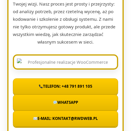
Twojej wizji. Nasz proces jest prosty i przejrzysty:
od analizy potrzeb, przez rzetelną wycenę, aż po
kodowanie i szkolenie z obsługi systemu. Z nami
nie tylko otrzymujesz gotowy produkt, ale przede
wszystkim wiedzę, jak skutecznie zarządzać
własnym sukcesem w sieci.
TELEFON: +48 791 891 105
WHATSAPP
E-MAIL: KONTAKT@RWDWEB.PL