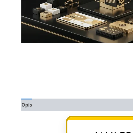
Opis
Opinie (0)