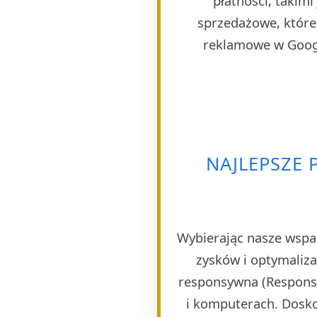
płatności, takim
sprzedażowe, które 
reklamowe w Googl
NAJLEPSZE 
Wybierając nasze wspa
zysków i optymaliza
responsywna (Responsi
i komputerach. Dosko