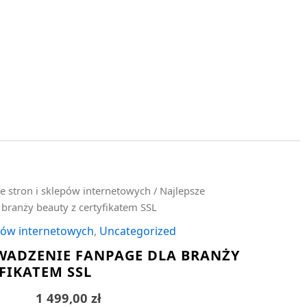
e stron i sklepów internetowych
/ Najlepsze
branży beauty z certyfikatem SSL
epów internetowych
,
Uncategorized
WADZENIE FANPAGE DLA BRANŻY
FIKATEM SSL
1 499,00
zł