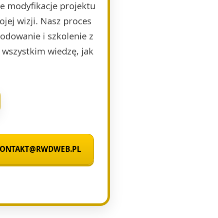
e modyfikacje projektu
jej wizji. Nasz proces
kodowanie i szkolenie z
 wszystkim wiedzę, jak
 KONTAKT@RWDWEB.PL