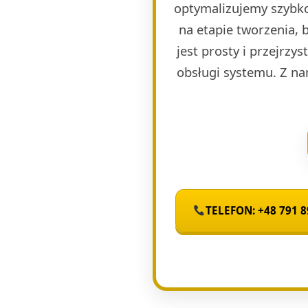
optymalizujemy szybko
na etapie tworzenia, 
jest prosty i przejrzy
obsługi systemu. Z na
TELEFON: +48 791 8