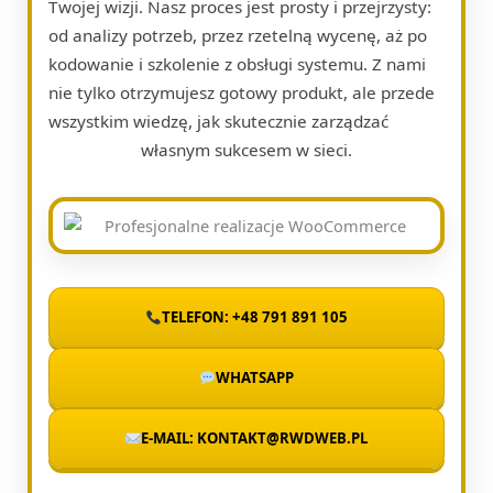
Twojej wizji. Nasz proces jest prosty i przejrzysty:
od analizy potrzeb, przez rzetelną wycenę, aż po
kodowanie i szkolenie z obsługi systemu. Z nami
nie tylko otrzymujesz gotowy produkt, ale przede
wszystkim wiedzę, jak skutecznie zarządzać
własnym sukcesem w sieci.
TELEFON: +48 791 891 105
WHATSAPP
E-MAIL: KONTAKT@RWDWEB.PL