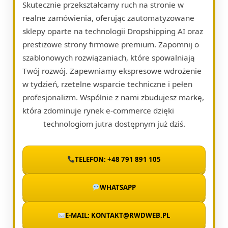
Skutecznie przekształcamy ruch na stronie w
realne zamówienia, oferując zautomatyzowane
sklepy oparte na technologii Dropshipping AI oraz
prestiżowe strony firmowe premium. Zapomnij o
szablonowych rozwiązaniach, które spowalniają
Twój rozwój. Zapewniamy ekspresowe wdrożenie
w tydzień, rzetelne wsparcie techniczne i pełen
profesjonalizm. Wspólnie z nami zbudujesz markę,
która zdominuje rynek e-commerce dzięki
technologiom jutra dostępnym już dziś.
TELEFON: +48 791 891 105
WHATSAPP
E-MAIL: KONTAKT@RWDWEB.PL