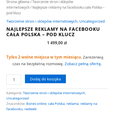
Strona główna
/
Tworzenie stron i sklepów
internetowych
/ Najlepsze reklamy na facebooku cała Polska –
pod klucz
Tworzenie stron i sklepów internetowych
,
Uncategorized
NAJLEPSZE REKLAMY NA FACEBOOKU
CAŁA POLSKA – POD KLUCZ
1 499,00
zł
Tylko 2 wolne miejsca w tym miesiącu.
Zarezerwuj
czas na bezpłatną rozmowę.
Zobacz pełną ofertę
.
Dodaj do koszyka
Kategorie:
Tworzenie stron i sklepów internetowych
,
Uncategorized
Znaczników:
Biznes online
,
cała Polska
,
reklama
,
reklamy na
facebooku
,
rwdweb