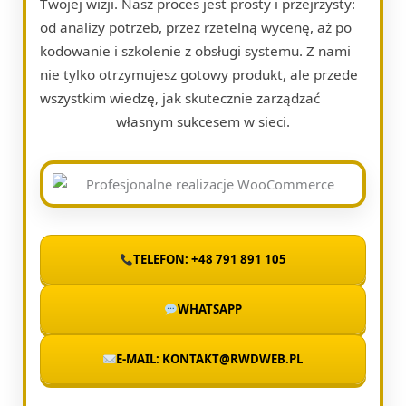
Twojej wizji. Nasz proces jest prosty i przejrzysty:
od analizy potrzeb, przez rzetelną wycenę, aż po
kodowanie i szkolenie z obsługi systemu. Z nami
nie tylko otrzymujesz gotowy produkt, ale przede
wszystkim wiedzę, jak skutecznie zarządzać
własnym sukcesem w sieci.
TELEFON: +48 791 891 105
WHATSAPP
E-MAIL: KONTAKT@RWDWEB.PL