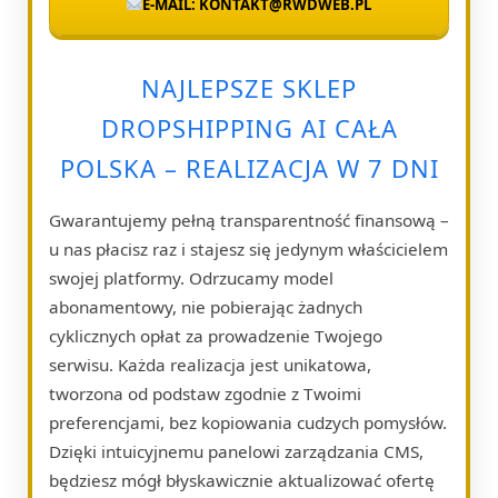
E-MAIL: KONTAKT@RWDWEB.PL
NAJLEPSZE SKLEP
DROPSHIPPING AI CAŁA
POLSKA – REALIZACJA W 7 DNI
Gwarantujemy pełną transparentność finansową –
u nas płacisz raz i stajesz się jedynym właścicielem
swojej platformy. Odrzucamy model
abonamentowy, nie pobierając żadnych
cyklicznych opłat za prowadzenie Twojego
serwisu. Każda realizacja jest unikatowa,
tworzona od podstaw zgodnie z Twoimi
preferencjami, bez kopiowania cudzych pomysłów.
Dzięki intuicyjnemu panelowi zarządzania CMS,
będziesz mógł błyskawicznie aktualizować ofertę