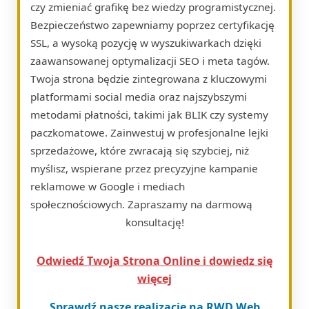
czy zmieniać grafikę bez wiedzy programistycznej.
Bezpieczeństwo zapewniamy poprzez certyfikację
SSL, a wysoką pozycję w wyszukiwarkach dzięki
zaawansowanej optymalizacji SEO i meta tagów.
Twoja strona będzie zintegrowana z kluczowymi
platformami social media oraz najszybszymi
metodami płatności, takimi jak BLIK czy systemy
paczkomatowe. Zainwestuj w profesjonalne lejki
sprzedażowe, które zwracają się szybciej, niż
myślisz, wspierane przez precyzyjne kampanie
reklamowe w Google i mediach
społecznościowych. Zapraszamy na darmową
konsultację!
Odwiedź Twoja Strona Online i dowiedz się
więcej
Sprawdź nasze realizacje na RWD Web