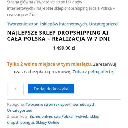
Strona główna
/
Tworzenie stron i sklepów
internetowych
/ Najlepsze sklep dropshipping ai cała Polska –
realizacja w 7 dni
Tworzenie stron i sklepów internetowych
,
Uncategorized
NAJLEPSZE SKLEP DROPSHIPPING AI
CAŁA POLSKA – REALIZACJA W 7 DNI
1 499,00
zł
Tylko 2 wolne miejsca w tym miesiącu.
Zarezerwuj
czas na bezpłatną rozmowę.
Zobacz pełną ofertę
.
Dodaj do koszyka
Kategorie:
Tworzenie stron i sklepów internetowych
,
Uncategorized
Znaczników:
Biznes online
,
cała Polska
,
rwdweb
,
sklep
dropshipping ai
,
Sklepy Online