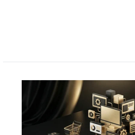
Przejdź
do
treści