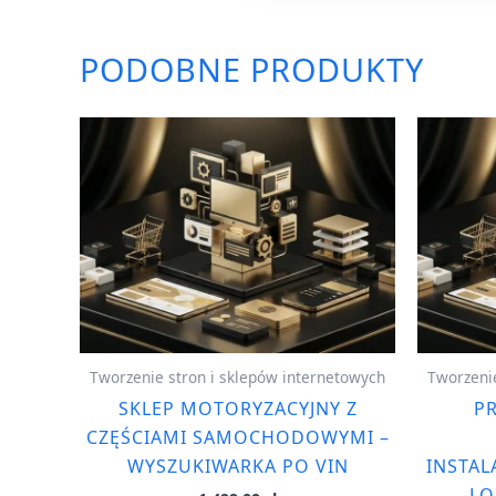
PODOBNE PRODUKTY
Tworzenie stron i sklepów internetowych
Tworzenie
SKLEP MOTORYZACYJNY Z
PR
CZĘŚCIAMI SAMOCHODOWYMI –
WYSZUKIWARKA PO VIN
INSTAL
LO