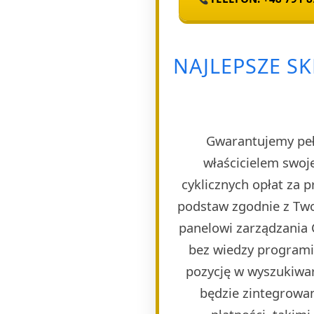
NAJLEPSZE SK
Gwarantujemy pełn
właścicielem swoj
cyklicznych opłat za 
podstaw zgodnie z Two
panelowi zarządzania 
bez wiedzy programi
pozycję w wyszukiwar
będzie zintegrowa