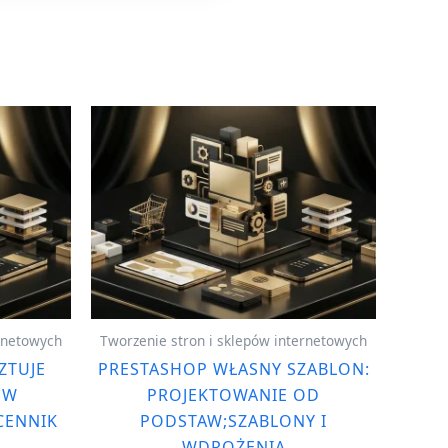
ernetowych
Tworzenie stron i sklepów internetowych
ZTUJE
PRESTASHOP WŁASNY SZABLON:
 W
PROJEKTOWANIE OD
CENNIK
PODSTAW;SZABLONY I
WDROŻENIA