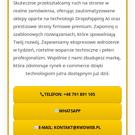
Skutecznie przekształcamy ruch na stronie w
realne zamówienia, oferując zautomatyzowane
sklepy oparte na technologii Dropshipping AI oraz
prestiżowe strony firmowe premium. Zapomnij o
szablonowych rozwiązaniach, które spowalniają
Twój rozwój. Zapewniamy ekspresowe wdrożenie
w tydzień, rzetelne wsparcie techniczne i pełen
profesjonalizm. Wspólnie z nami zbudujesz markę,
która zdominuje rynek e-commerce dzięki
technologiom jutra dostępnym już dziś.
TELEFON: +48 791 891 105
WHATSAPP
E-MAIL: KONTAKT@RWDWEB.PL