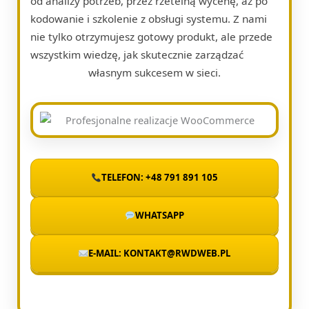
od analizy potrzeb, przez rzetelną wycenę, aż po
kodowanie i szkolenie z obsługi systemu. Z nami
nie tylko otrzymujesz gotowy produkt, ale przede
wszystkim wiedzę, jak skutecznie zarządzać
własnym sukcesem w sieci.
TELEFON: +48 791 891 105
WHATSAPP
E-MAIL: KONTAKT@RWDWEB.PL