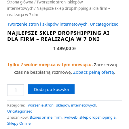
Strona główna
/
Tworzenie stron i sklepów
internetowych
/ Najlepsze sklep dropshipping ai dla firm –
realizacja w 7 dni
Tworzenie stron i sklepów internetowych
,
Uncategorized
NAJLEPSZE SKLEP DROPSHIPPING AI
DLA FIRM – REALIZACJA W 7 DNI
1 499,00
zł
Tylko 2 wolne miejsca w tym miesiącu.
Zarezerwuj
czas na bezpłatną rozmowę.
Zobacz pełną ofertę
.
Dodaj do koszyka
Kategorie:
Tworzenie stron i sklepów internetowych
,
Uncategorized
Znaczników:
Biznes online
,
firm
,
rwdweb
,
sklep dropshipping ai
,
Sklepy Online