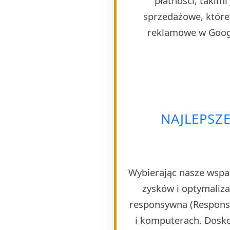
płatności, takim
sprzedażowe, które 
reklamowe w Googl
NAJLEPSZ
Wybierając nasze wspa
zysków i optymaliza
responsywna (Responsi
i komputerach. Dosko