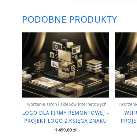
PODOBNE PRODUKTY
Tworzenie stron i sklepów internetowych
Tworzenie
LOGO DLA FIRMY REMONTOWEJ –
WIT
PROJEKT LOGO Z KSIĘGĄ ZNAKU
PROJ
1 499,00
zł