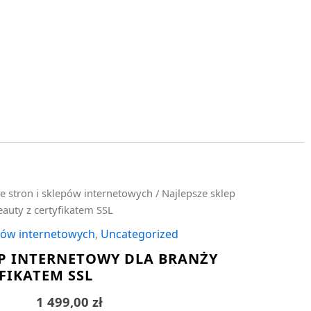
e stron i sklepów internetowych
/ Najlepsze sklep
eauty z certyfikatem SSL
epów internetowych
,
Uncategorized
EP INTERNETOWY DLA BRANŻY
FIKATEM SSL
1 499,00
zł