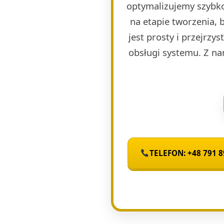
optymalizujemy szybko
na etapie tworzenia, 
jest prosty i przejrzy
obsługi systemu. Z na
TELEFON: +48 791 8