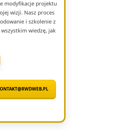
e modyfikacje projektu
jej wizji. Nasz proces
kodowanie i szkolenie z
 wszystkim wiedzę, jak
 KONTAKT@RWDWEB.PL