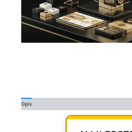
Opis
Opinie (0)