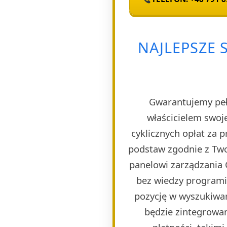
NAJLEPSZE 
Gwarantujemy pełn
właścicielem swoj
cyklicznych opłat za 
podstaw zgodnie z Two
panelowi zarządzania 
bez wiedzy programi
pozycję w wyszukiwar
będzie zintegrowa