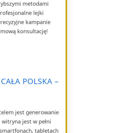
szybszymi metodami
ofesjonalne lejki
 precyzyjne kampanie
rmową konsultację!
CAŁA POLSKA –
celem jest generowanie
witryna jest w pełni
smartfonach, tabletach