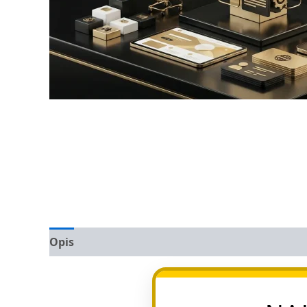
Opis
Opinie (0)