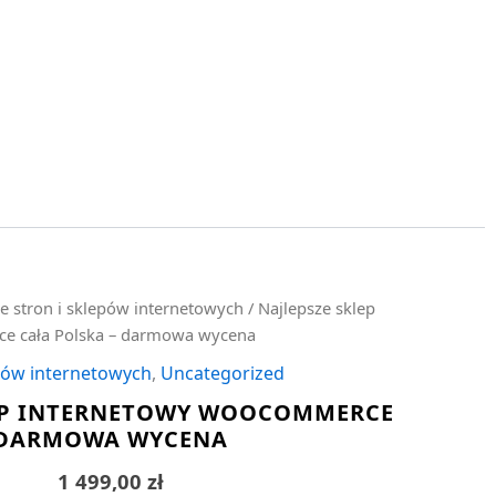
e stron i sklepów internetowych
/ Najlepsze sklep
e cała Polska – darmowa wycena
epów internetowych
,
Uncategorized
LEP INTERNETOWY WOOCOMMERCE
– DARMOWA WYCENA
1 499,00
zł