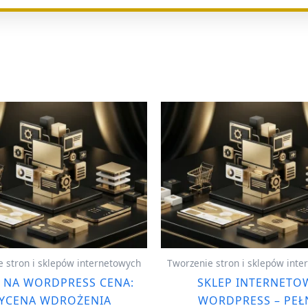
 stron i sklepów internetowych
Tworzenie stron i sklepów int
 NA WORDPRESS CENA:
SKLEP INTERNETO
YCENA WDROŻENIA
WORDPRESS – PEŁ