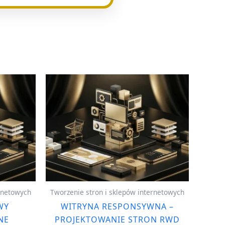
ernetowych
Tworzenie stron i sklepów internetowych
WY
WITRYNA RESPONSYWNA –
NE
PROJEKTOWANIE STRON RWD