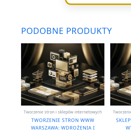
PODOBNE PRODUKTY
Tworzenie stron i sklepów internetowych
Tworzenie
TWORZENIE STRON WWW
SKLEP
WARSZAWA: WDROŻENIA I
W