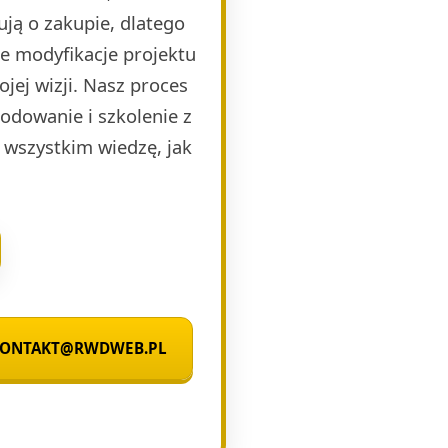
ją o zakupie, dlatego
e modyfikacje projektu
jej wizji. Nasz proces
kodowanie i szkolenie z
 wszystkim wiedzę, jak
 KONTAKT@RWDWEB.PL