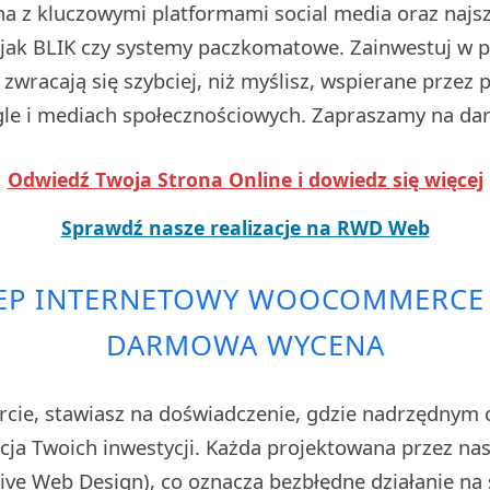
na z kluczowymi platformami social media oraz naj
i jak BLIK czy systemy paczkomatowe. Zainwestuj w pr
zwracają się szybciej, niż myślisz, wspierane przez
e i mediach społecznościowych. Zapraszamy na da
Odwiedź Twoja Strona Online i dowiedz się więcej
Sprawdź nasze realizacje na RWD Web
LEP INTERNETOWY WOOCOMMERCE 
DARMOWA WYCENA
rcie, stawiasz na doświadczenie, gdzie nadrzędnym 
cja Twoich inwestycji. Każda projektowana przez nas 
ve Web Design), co oznacza bezbłędne działanie na 