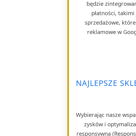
będzie zintegrowa
płatności, takim
sprzedażowe, które 
reklamowe w Googl
NAJLEPSZE SK
Wybierając nasze wspa
zysków i optymaliza
responsywna (Responsi