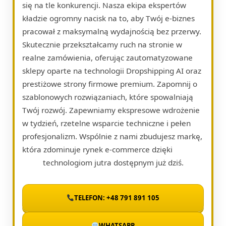
się na tle konkurencji. Nasza ekipa ekspertów
kładzie ogromny nacisk na to, aby Twój e-biznes
pracował z maksymalną wydajnością bez przerwy.
Skutecznie przekształcamy ruch na stronie w
realne zamówienia, oferując zautomatyzowane
sklepy oparte na technologii Dropshipping AI oraz
prestiżowe strony firmowe premium. Zapomnij o
szablonowych rozwiązaniach, które spowalniają
Twój rozwój. Zapewniamy ekspresowe wdrożenie
w tydzień, rzetelne wsparcie techniczne i pełen
profesjonalizm. Wspólnie z nami zbudujesz markę,
która zdominuje rynek e-commerce dzięki
technologiom jutra dostępnym już dziś.
TELEFON: +48 791 891 105
WHATSAPP