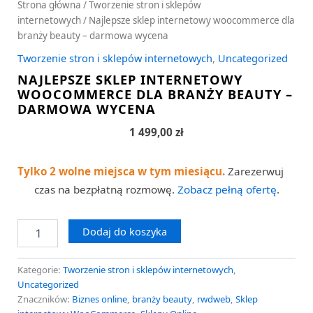
Strona główna
/
Tworzenie stron i sklepów
internetowych
/ Najlepsze sklep internetowy woocommerce dla
branży beauty – darmowa wycena
Tworzenie stron i sklepów internetowych
,
Uncategorized
NAJLEPSZE SKLEP INTERNETOWY
WOOCOMMERCE DLA BRANŻY BEAUTY –
DARMOWA WYCENA
1 499,00
zł
Tylko 2 wolne miejsca w tym miesiącu.
Zarezerwuj
czas na bezpłatną rozmowę.
Zobacz pełną ofertę
.
Dodaj do koszyka
Kategorie:
Tworzenie stron i sklepów internetowych
,
Uncategorized
Znaczników:
Biznes online
,
branży beauty
,
rwdweb
,
Sklep