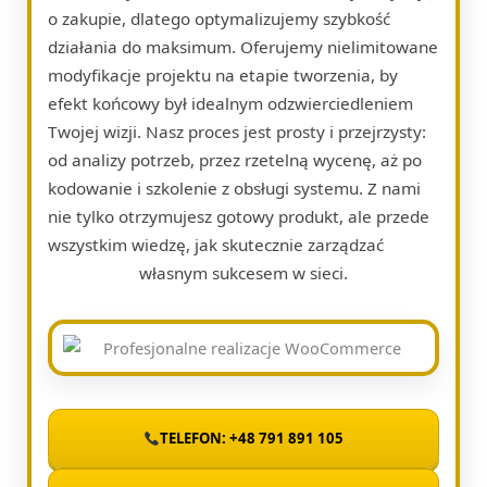
o zakupie, dlatego optymalizujemy szybkość
działania do maksimum. Oferujemy nielimitowane
modyfikacje projektu na etapie tworzenia, by
efekt końcowy był idealnym odzwierciedleniem
Twojej wizji. Nasz proces jest prosty i przejrzysty:
od analizy potrzeb, przez rzetelną wycenę, aż po
kodowanie i szkolenie z obsługi systemu. Z nami
nie tylko otrzymujesz gotowy produkt, ale przede
wszystkim wiedzę, jak skutecznie zarządzać
własnym sukcesem w sieci.
TELEFON: +48 791 891 105