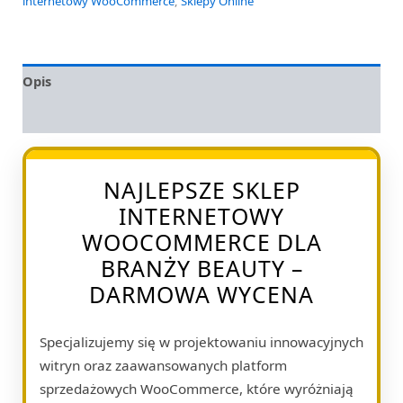
internetowy WooCommerce
,
Sklepy Online
Opis
Opinie (0)
NAJLEPSZE SKLEP
INTERNETOWY
WOOCOMMERCE DLA
BRANŻY BEAUTY –
DARMOWA WYCENA
Specjalizujemy się w projektowaniu innowacyjnych
witryn oraz zaawansowanych platform
sprzedażowych WooCommerce, które wyróżniają