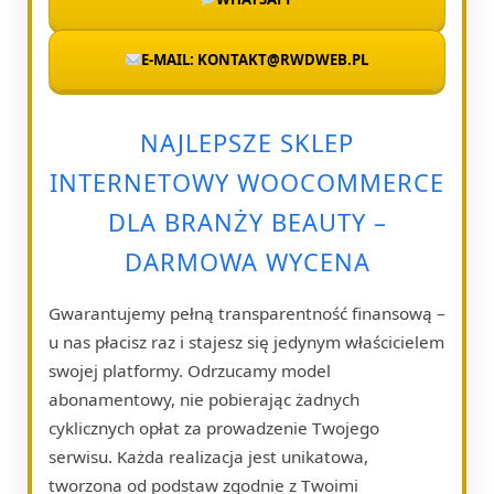
E-MAIL: KONTAKT@RWDWEB.PL
NAJLEPSZE SKLEP
INTERNETOWY WOOCOMMERCE
DLA BRANŻY BEAUTY –
DARMOWA WYCENA
Gwarantujemy pełną transparentność finansową –
u nas płacisz raz i stajesz się jedynym właścicielem
swojej platformy. Odrzucamy model
abonamentowy, nie pobierając żadnych
cyklicznych opłat za prowadzenie Twojego
serwisu. Każda realizacja jest unikatowa,
tworzona od podstaw zgodnie z Twoimi