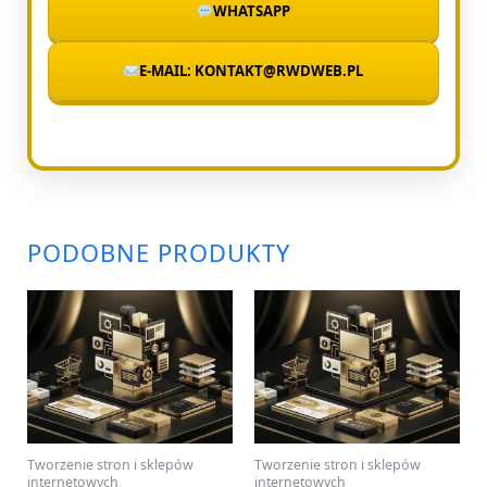
WHATSAPP
E-MAIL: KONTAKT@RWDWEB.PL
PODOBNE PRODUKTY
Tworzenie stron i sklepów
Tworzenie stron i sklepów
internetowych
internetowych