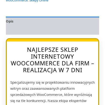
WooCommerce
,
Sklepy Online
Opis
Opinie (0)
NAJLEPSZE SKLEP
INTERNETOWY
WOOCOMMERCE DLA FIRM –
REALIZACJA W 7 DNI
Specjalizujemy się w projektowaniu innowacyjnych
witryn oraz zaawansowanych platform
sprzedażowych WooCommerce, które wyróżniają
się na tle konkurencji. Nasza ekipa ekspertów