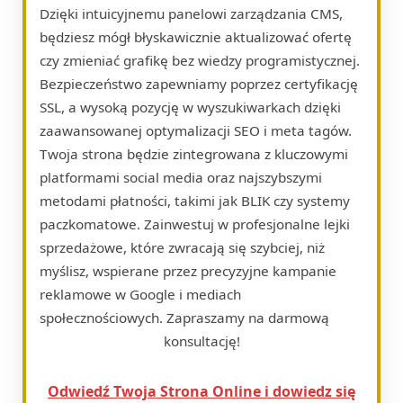
Dzięki intuicyjnemu panelowi zarządzania CMS,
będziesz mógł błyskawicznie aktualizować ofertę
czy zmieniać grafikę bez wiedzy programistycznej.
Bezpieczeństwo zapewniamy poprzez certyfikację
SSL, a wysoką pozycję w wyszukiwarkach dzięki
zaawansowanej optymalizacji SEO i meta tagów.
Twoja strona będzie zintegrowana z kluczowymi
platformami social media oraz najszybszymi
metodami płatności, takimi jak BLIK czy systemy
paczkomatowe. Zainwestuj w profesjonalne lejki
sprzedażowe, które zwracają się szybciej, niż
myślisz, wspierane przez precyzyjne kampanie
reklamowe w Google i mediach
społecznościowych. Zapraszamy na darmową
konsultację!
Odwiedź Twoja Strona Online i dowiedz się