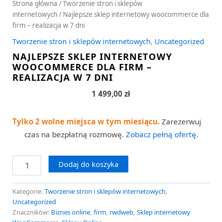
Strona główna
/
Tworzenie stron i sklepów
internetowych
/ Najlepsze sklep internetowy woocommerce dla
firm – realizacja w 7 dni
Tworzenie stron i sklepów internetowych
,
Uncategorized
NAJLEPSZE SKLEP INTERNETOWY
WOOCOMMERCE DLA FIRM –
REALIZACJA W 7 DNI
1 499,00
zł
Tylko 2 wolne miejsca w tym miesiącu.
Zarezerwuj
czas na bezpłatną rozmowę.
Zobacz pełną ofertę
.
Dodaj do koszyka
Kategorie:
Tworzenie stron i sklepów internetowych
,
Uncategorized
Znaczników:
Biznes online
,
firm
,
rwdweb
,
Sklep internetowy