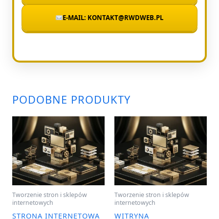
E-MAIL: KONTAKT@RWDWEB.PL
PODOBNE PRODUKTY
Tworzenie stron i sklepów
Tworzenie stron i sklepów
internetowych
internetowych
STRONA INTERNETOWA
WITRYNA