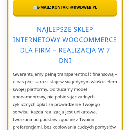
E-MAIL: KONTAKT@RWDWEB.PL
NAJLEPSZE SKLEP
INTERNETOWY WOOCOMMERCE
DLA FIRM – REALIZACJA W 7
DNI
Gwarantujemy pełną transparentność finansową –
u nas płacisz raz i stajesz się jedynym właścicielem
swojej platformy. Odrzucamy model
abonamentowy, nie pobierając żadnych
cyklicznych opłat za prowadzenie Twojego
serwisu. Każda realizacja jest unikatowa,
tworzona od podstaw zgodnie z Twoimi
preferencjami, bez kopiowania cudzych pomysłów.