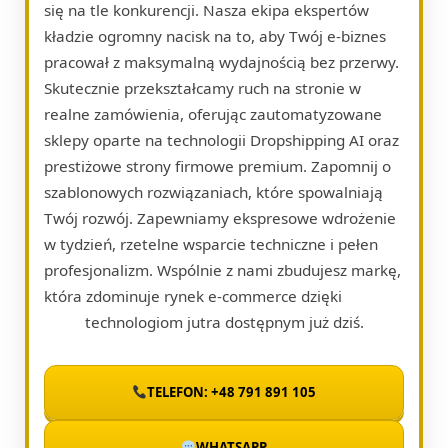
się na tle konkurencji. Nasza ekipa ekspertów
kładzie ogromny nacisk na to, aby Twój e-biznes
pracował z maksymalną wydajnością bez przerwy.
Skutecznie przekształcamy ruch na stronie w
realne zamówienia, oferując zautomatyzowane
sklepy oparte na technologii Dropshipping AI oraz
prestiżowe strony firmowe premium. Zapomnij o
szablonowych rozwiązaniach, które spowalniają
Twój rozwój. Zapewniamy ekspresowe wdrożenie
w tydzień, rzetelne wsparcie techniczne i pełen
profesjonalizm. Wspólnie z nami zbudujesz markę,
która zdominuje rynek e-commerce dzięki
technologiom jutra dostępnym już dziś.
TELEFON: +48 791 891 105
WHATSAPP