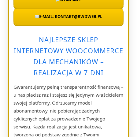
E-MAIL: KONTAKT@RWDWEB.PL
NAJLEPSZE SKLEP
INTERNETOWY WOOCOMMERCE
DLA MECHANIKÓW –
REALIZACJA W 7 DNI
Gwarantujemy pełną transparentność finansową –
u nas płacisz raz i stajesz się jedynym właścicielem
swojej platformy. Odrzucamy model
abonamentowy, nie pobierając żadnych
cyklicznych opłat za prowadzenie Twojego
serwisu. Każda realizacja jest unikatowa,
tworzona od podstaw zgodnie z Twoimi