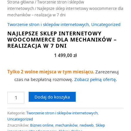
Strona główna
/
Tworzenie stron i sklepów
internetowych
/ Najlepsze sklep internetowy woocommerce dla
mechaników – realizacja w 7 dni
Tworzenie stron i sklepów internetowych
,
Uncategorized
NAJLEPSZE SKLEP INTERNETOWY
WOOCOMMERCE DLA MECHANIKÓW –
REALIZACJA W 7 DNI
1 499,00
zł
Tylko 2 wolne miejsca w tym miesiącu.
Zarezerwuj
czas na bezpłatną rozmowę.
Zobacz pełną ofertę
.
Dodaj do koszyka
Kategorie:
Tworzenie stron i sklepów internetowych
,
Uncategorized
Znaczników:
Biznes online
,
mechaników
,
rwdweb
,
Sklep