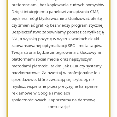
preferencjami, bez kopiowania cudzych pomysłów.
Dzięki intuicyjnemu panelowi zarządzania CMS,
będziesz mógł błyskawicznie aktualizować ofertę
czy zmieniać grafikę bez wiedzy programistycznej.
Bezpieczeństwo zapewniamy poprzez certyfikację
SSL, a wysoką pozycję w wyszukiwarkach dzięki
zaawansowanej optymalizacji SEO i meta tagów.
Twoja strona będzie zintegrowana z kluczowymi
platformami social media oraz najszybszymi
metodami płatności, takimi jak BLIK czy systemy
paczkomatowe. Zainwestuj w profesjonalne lejki
sprzedażowe, które zwracają się szybciej, niż
myślisz, wspierane przez precyzyjne kampanie
reklamowe w Google i mediach
społecznościowych. Zapraszamy na darmową
konsultację!