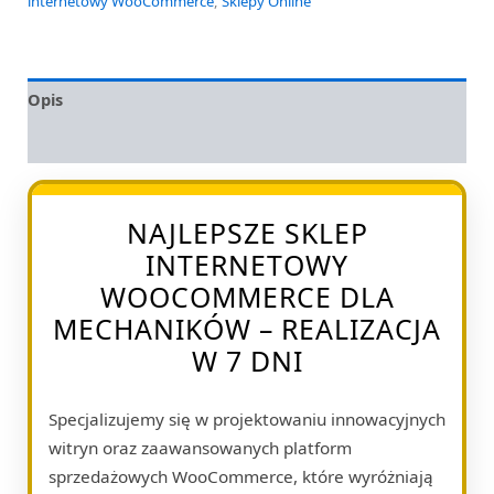
internetowy WooCommerce
,
Sklepy Online
Opis
Opinie (0)
NAJLEPSZE SKLEP
INTERNETOWY
WOOCOMMERCE DLA
MECHANIKÓW – REALIZACJA
W 7 DNI
Specjalizujemy się w projektowaniu innowacyjnych
witryn oraz zaawansowanych platform
sprzedażowych WooCommerce, które wyróżniają