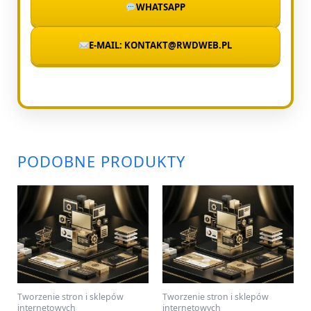
WHATSAPP
E-MAIL: KONTAKT@RWDWEB.PL
PODOBNE PRODUKTY
Tworzenie stron i sklepów
Tworzenie stron i sklepów
internetowych
internetowych