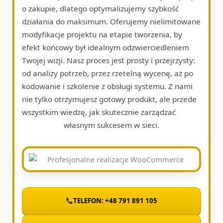
o zakupie, dlatego optymalizujemy szybkość
działania do maksimum. Oferujemy nielimitowane
modyfikacje projektu na etapie tworzenia, by
efekt końcowy był idealnym odzwierciedleniem
Twojej wizji. Nasz proces jest prosty i przejrzysty:
od analizy potrzeb, przez rzetelną wycenę, aż po
kodowanie i szkolenie z obsługi systemu. Z nami
nie tylko otrzymujesz gotowy produkt, ale przede
wszystkim wiedzę, jak skutecznie zarządzać
własnym sukcesem w sieci.
TELEFON: +48 791 891 105