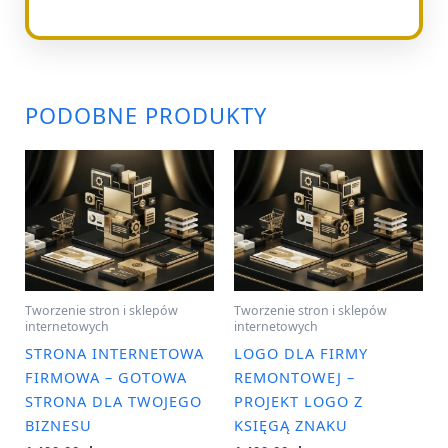
PODOBNE PRODUKTY
Tworzenie stron i sklepów
Tworzenie stron i sklepów
internetowych
internetowych
STRONA INTERNETOWA
LOGO DLA FIRMY
FIRMOWA – GOTOWA
REMONTOWEJ –
STRONA DLA TWOJEGO
PROJEKT LOGO Z
BIZNESU
KSIĘGĄ ZNAKU