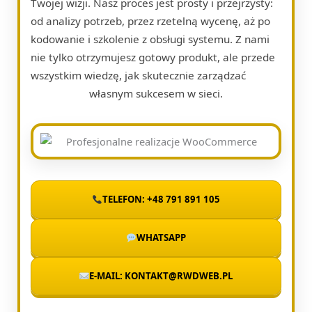
Twojej wizji. Nasz proces jest prosty i przejrzysty:
od analizy potrzeb, przez rzetelną wycenę, aż po
kodowanie i szkolenie z obsługi systemu. Z nami
nie tylko otrzymujesz gotowy produkt, ale przede
wszystkim wiedzę, jak skutecznie zarządzać
własnym sukcesem w sieci.
TELEFON: +48 791 891 105
WHATSAPP
E-MAIL: KONTAKT@RWDWEB.PL