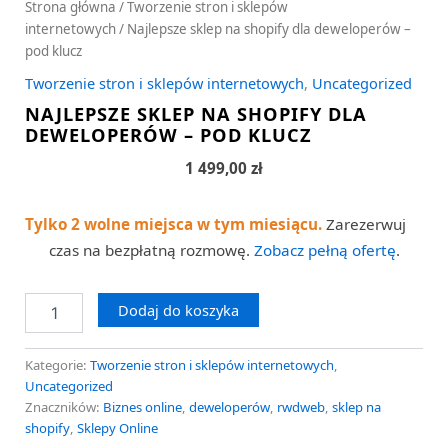
Strona główna
/
Tworzenie stron i sklepów
internetowych
/ Najlepsze sklep na shopify dla deweloperów –
pod klucz
Tworzenie stron i sklepów internetowych
,
Uncategorized
NAJLEPSZE SKLEP NA SHOPIFY DLA
DEWELOPERÓW – POD KLUCZ
1 499,00
zł
Tylko 2 wolne miejsca w tym miesiącu.
Zarezerwuj
czas na bezpłatną rozmowę.
Zobacz pełną ofertę
.
Dodaj do koszyka
Kategorie:
Tworzenie stron i sklepów internetowych
,
Uncategorized
Znaczników:
Biznes online
,
deweloperów
,
rwdweb
,
sklep na
shopify
,
Sklepy Online