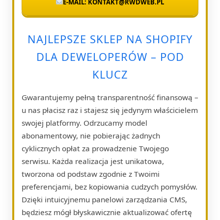
E-MAIL: KONTAKT@RWDWEB.PL
NAJLEPSZE SKLEP NA SHOPIFY
DLA DEWELOPERÓW – POD
KLUCZ
Gwarantujemy pełną transparentność finansową –
u nas płacisz raz i stajesz się jedynym właścicielem
swojej platformy. Odrzucamy model
abonamentowy, nie pobierając żadnych
cyklicznych opłat za prowadzenie Twojego
serwisu. Każda realizacja jest unikatowa,
tworzona od podstaw zgodnie z Twoimi
preferencjami, bez kopiowania cudzych pomysłów.
Dzięki intuicyjnemu panelowi zarządzania CMS,
będziesz mógł błyskawicznie aktualizować ofertę