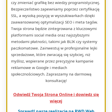
czy zmieniać grafikę bez wiedzy programistycznej.
Bezpieczeństwo zapewniamy poprzez certyfikację
SSL, a wysoką pozycję w wyszukiwarkach dzięki
zaawansowanej optymalizacji SEO i meta tagów.
Twoja strona będzie zintegrowana z kluczowymi
platformami social media oraz najszybszymi
metodami płatności, takimi jak BLIK czy systemy
paczkomatowe. Zainwestuj w profesjonalne lejki
sprzedażowe, które zwracają się szybciej, niż
myślisz, wspierane przez precyzyjne kampanie
reklamowe w Google i mediach
społecznościowych. Zapraszamy na darmową
konsultację!
Odwiedź Twoja Strona Online i dowiedz się
więcej
Sprawdź nasze realizacje na RWD Web