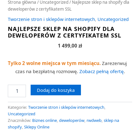
Strona główna
/
Uncategorized
/ Najlepsze sklep na shopify dla
deweloperów z certyfikatem SSL
Tworzenie stron i sklepów internetowych
,
Uncategorized
NAJLEPSZE SKLEP NA SHOPIFY DLA
DEWELOPERÓW Z CERTYFIKATEM SSL
1 499,00
zł
Tylko 2 wolne miejsca w tym miesiącu.
Zarezerwuj
czas na bezpłatną rozmowę.
Zobacz pełną ofertę
.
Dodaj do koszyka
Kategorie:
Tworzenie stron i sklepów internetowych
,
Uncategorized
Znaczników:
Biznes online
,
deweloperów
,
rwdweb
,
sklep na
shopify
,
Sklepy Online