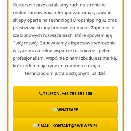
Skutecznie przekształcamy ruch na stronie w
realne zamówienia, oferując zautomatyzowane
sklepy oparte na technologii Dropshipping AI oraz
prestiżowe strony firmowe premium. Zapomnij o
szablonowych rozwiązaniach, które spowalniają
Twój rozwój. Zapewniamy ekspresowe wdrożenie
w tydzień, rzetelne wsparcie techniczne i pełen
profesjonalizm. Wspólnie z nami zbudujesz markę,
która zdominuje rynek e-commerce dzięki
technologiom jutra dostępnym już dziś.
TELEFON: +48 791 891 105
WHATSAPP
E-MAIL: KONTAKT@RWDWEB.PL