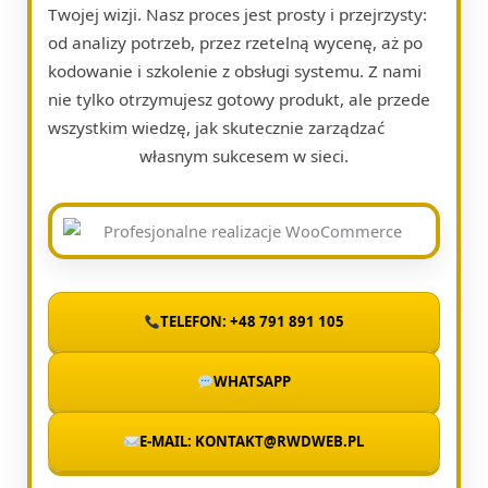
Twojej wizji. Nasz proces jest prosty i przejrzysty:
od analizy potrzeb, przez rzetelną wycenę, aż po
kodowanie i szkolenie z obsługi systemu. Z nami
nie tylko otrzymujesz gotowy produkt, ale przede
wszystkim wiedzę, jak skutecznie zarządzać
własnym sukcesem w sieci.
TELEFON: +48 791 891 105
WHATSAPP
E-MAIL: KONTAKT@RWDWEB.PL