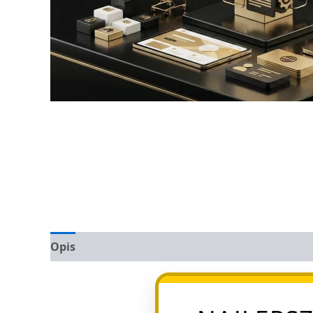
Opis
Opinie (0)