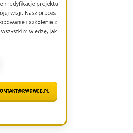
e modyfikacje projektu
jej wizji. Nasz proces
kodowanie i szkolenie z
 wszystkim wiedzę, jak
 KONTAKT@RWDWEB.PL