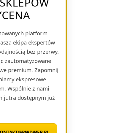
A SKLEPÓW
YCENA
nsowanych platform
Nasza ekipa ekspertów
ydajnością bez przerwy.
jąc zautomatyzowane
mowe premium. Zapomnij
wniamy ekspresowe
zm. Wspólnie z nami
m jutra dostępnym już
 KONTAKT@RWDWEB.PL