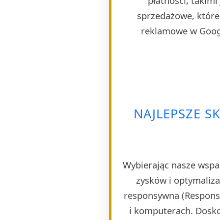
płatności, takim
sprzedażowe, które 
reklamowe w Googl
NAJLEPSZE S
Wybierając nasze wspa
zysków i optymaliza
responsywna (Responsi
i komputerach. Dosko