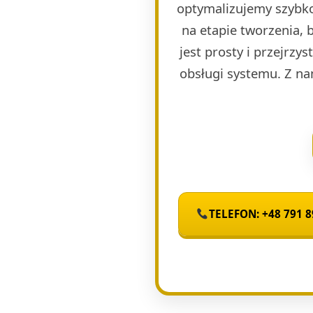
optymalizujemy szybko
na etapie tworzenia, 
jest prosty i przejrzy
obsługi systemu. Z na
TELEFON: +48 791 8