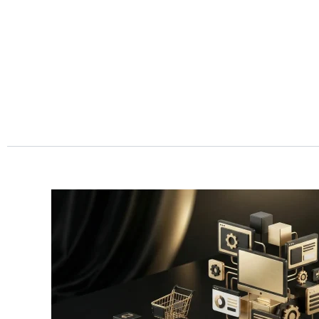
Przejdź
do
treści