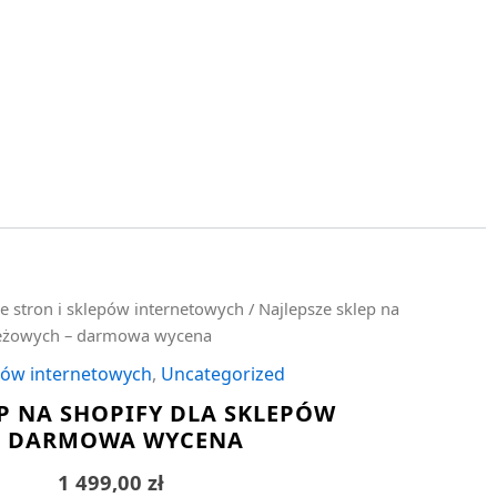
e stron i sklepów internetowych
/ Najlepsze sklep na
ieżowych – darmowa wycena
epów internetowych
,
Uncategorized
EP NA SHOPIFY DLA SKLEPÓW
– DARMOWA WYCENA
1 499,00
zł