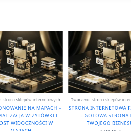
 stron i sklepów internetowych
Tworzenie stron i sklepów int
ONOWANIE NA MAPACH –
STRONA INTERNETOWA 
ALIZACJA WIZYTÓWKI I
– GOTOWA STRONA 
OST WIDOCZNOŚCI W
TWOJEGO BIZNES
MAPACH