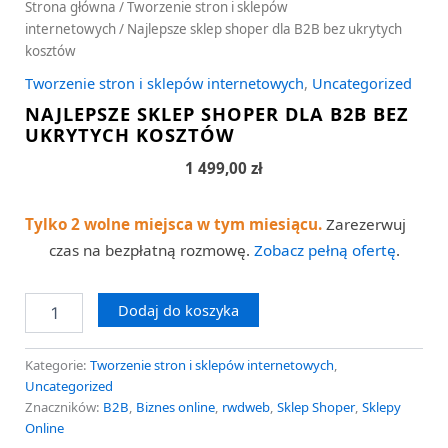
Strona główna
/
Tworzenie stron i sklepów
internetowych
/ Najlepsze sklep shoper dla B2B bez ukrytych
kosztów
Tworzenie stron i sklepów internetowych
,
Uncategorized
NAJLEPSZE SKLEP SHOPER DLA B2B BEZ
UKRYTYCH KOSZTÓW
1 499,00
zł
Tylko 2 wolne miejsca w tym miesiącu.
Zarezerwuj
czas na bezpłatną rozmowę.
Zobacz pełną ofertę
.
Dodaj do koszyka
Kategorie:
Tworzenie stron i sklepów internetowych
,
Uncategorized
Znaczników:
B2B
,
Biznes online
,
rwdweb
,
Sklep Shoper
,
Sklepy
Online