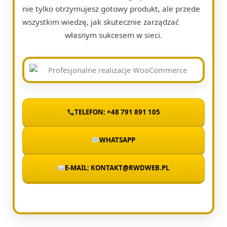
nie tylko otrzymujesz gotowy produkt, ale przede
wszystkim wiedzę, jak skutecznie zarządzać
własnym sukcesem w sieci.
TELEFON: +48 791 891 105
WHATSAPP
E-MAIL: KONTAKT@RWDWEB.PL