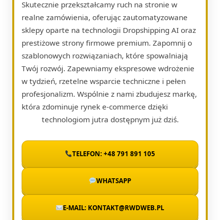
Skutecznie przekształcamy ruch na stronie w
realne zamówienia, oferując zautomatyzowane
sklepy oparte na technologii Dropshipping AI oraz
prestiżowe strony firmowe premium. Zapomnij o
szablonowych rozwiązaniach, które spowalniają
Twój rozwój. Zapewniamy ekspresowe wdrożenie
w tydzień, rzetelne wsparcie techniczne i pełen
profesjonalizm. Wspólnie z nami zbudujesz markę,
która zdominuje rynek e-commerce dzięki
technologiom jutra dostępnym już dziś.
TELEFON: +48 791 891 105
WHATSAPP
E-MAIL: KONTAKT@RWDWEB.PL