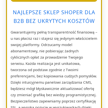
NAJLEPSZE SKLEP SHOPER DLA
B2B BEZ UKRYTYCH KOSZTÓW
Gwarantujemy pełną transparentność finansową –
u nas płacisz raz i stajesz się jedynym właścicielem
swojej platformy. Odrzucamy model
abonamentowy, nie pobierając żadnych
cyklicznych opłat za prowadzenie Twojego
serwisu. Każda realizacja jest unikatowa,
tworzona od podstaw zgodnie z Twoimi
preferencjami, bez kopiowania cudzych pomysłów.
Dzięki intuicyjnemu panelowi zarządzania CMS,
będziesz mógł błyskawicznie aktualizować ofertę
czy zmieniać grafikę bez wiedzy programistycznej.
Bezpieczeństwo zapewniamy poprzez certyfikację
SSL, a wysoką pozycję w wyszukiwarkach dzięki