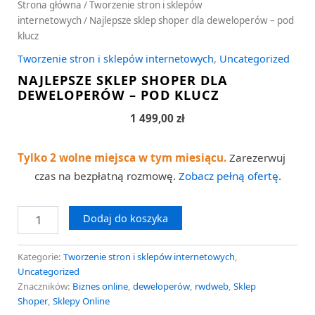
Strona główna
/
Tworzenie stron i sklepów
internetowych
/ Najlepsze sklep shoper dla deweloperów – pod
klucz
Tworzenie stron i sklepów internetowych
,
Uncategorized
NAJLEPSZE SKLEP SHOPER DLA
DEWELOPERÓW – POD KLUCZ
1 499,00
zł
Tylko 2 wolne miejsca w tym miesiącu.
Zarezerwuj
czas na bezpłatną rozmowę.
Zobacz pełną ofertę
.
Dodaj do koszyka
Kategorie:
Tworzenie stron i sklepów internetowych
,
Uncategorized
Znaczników:
Biznes online
,
deweloperów
,
rwdweb
,
Sklep
Shoper
,
Sklepy Online