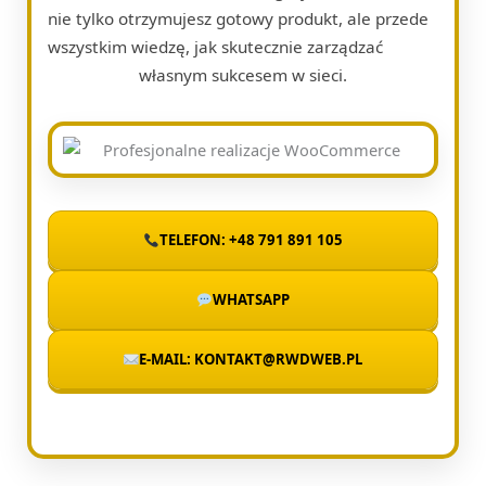
nie tylko otrzymujesz gotowy produkt, ale przede
wszystkim wiedzę, jak skutecznie zarządzać
własnym sukcesem w sieci.
TELEFON: +48 791 891 105
WHATSAPP
E-MAIL: KONTAKT@RWDWEB.PL