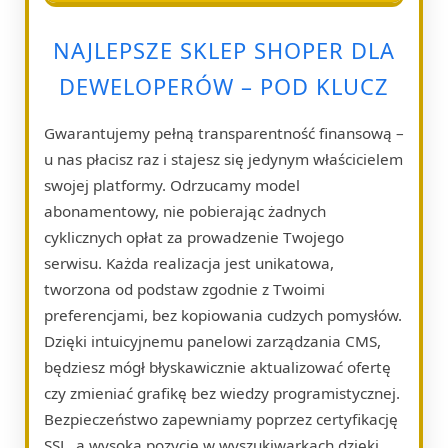
NAJLEPSZE SKLEP SHOPER DLA
DEWELOPERÓW – POD KLUCZ
Gwarantujemy pełną transparentność finansową –
u nas płacisz raz i stajesz się jedynym właścicielem
swojej platformy. Odrzucamy model
abonamentowy, nie pobierając żadnych
cyklicznych opłat za prowadzenie Twojego
serwisu. Każda realizacja jest unikatowa,
tworzona od podstaw zgodnie z Twoimi
preferencjami, bez kopiowania cudzych pomysłów.
Dzięki intuicyjnemu panelowi zarządzania CMS,
będziesz mógł błyskawicznie aktualizować ofertę
czy zmieniać grafikę bez wiedzy programistycznej.
Bezpieczeństwo zapewniamy poprzez certyfikację
SSL, a wysoką pozycję w wyszukiwarkach dzięki