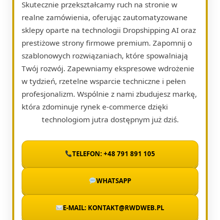
Skutecznie przekształcamy ruch na stronie w
realne zamówienia, oferując zautomatyzowane
sklepy oparte na technologii Dropshipping AI oraz
prestiżowe strony firmowe premium. Zapomnij o
szablonowych rozwiązaniach, które spowalniają
Twój rozwój. Zapewniamy ekspresowe wdrożenie
w tydzień, rzetelne wsparcie techniczne i pełen
profesjonalizm. Wspólnie z nami zbudujesz markę,
która zdominuje rynek e-commerce dzięki
technologiom jutra dostępnym już dziś.
TELEFON: +48 791 891 105
WHATSAPP
E-MAIL: KONTAKT@RWDWEB.PL