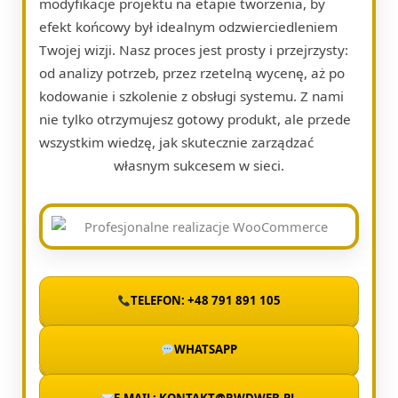
modyfikacje projektu na etapie tworzenia, by
efekt końcowy był idealnym odzwierciedleniem
Twojej wizji. Nasz proces jest prosty i przejrzysty:
od analizy potrzeb, przez rzetelną wycenę, aż po
kodowanie i szkolenie z obsługi systemu. Z nami
nie tylko otrzymujesz gotowy produkt, ale przede
wszystkim wiedzę, jak skutecznie zarządzać
własnym sukcesem w sieci.
TELEFON: +48 791 891 105
WHATSAPP
E-MAIL: KONTAKT@RWDWEB.PL