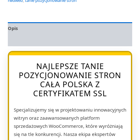
rwdweb
,
tanie pozycjonowanie stron
Opis
Opinie (0)
NAJLEPSZE TANIE
POZYCJONOWANIE STRON
CAŁA POLSKA Z
CERTYFIKATEM SSL
Specjalizujemy się w projektowaniu innowacyjnych
witryn oraz zaawansowanych platform
sprzedażowych WooCommerce, które wyróżniają
się na tle konkurencji. Nasza ekipa ekspertów