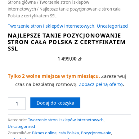
Strona główna
/
Tworzenie stron i sklepów
internetowych
/ Najlepsze tanie pozycjonowanie stron cała
Polska z certyfikatem SSL
Tworzenie stron i sklepów internetowych
,
Uncategorized
NAJLEPSZE TANIE POZYCJONOWANIE
STRON CAŁA POLSKA Z CERTYFIKATEM
SSL
1 499,00
zł
Tylko 2 wolne miejsca w tym miesiącu.
Zarezerwuj
czas na bezpłatną rozmowę.
Zobacz pełną ofertę
.
Dodaj do koszyka
Kategorie:
Tworzenie stron i sklepów internetowych
,
Uncategorized
Znaczników:
Biznes online
,
cała Polska
,
Pozycjonowanie
,