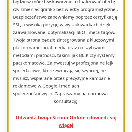
będziesz mógł błyskawicznie aktualizować ofertę
czy zmieniać grafikę bez wiedzy programistycznej.
Bezpieczeństwo zapewniamy poprzez certyfikację
SSL, a wysoką pozycję w wyszukiwarkach dzięki
zaawansowanej optymalizacji SEO i meta tagów.
Twoja strona będzie zintegrowana z kluczowymi
platformami social media oraz najszybszymi
metodami płatności, takimi jak BLIK czy systemy
paczkomatowe. Zainwestuj w profesjonalne lejki
sprzedażowe, które zwracają się szybciej, niż
myślisz, wspierane przez precyzyjne kampanie
reklamowe w Google i mediach
społecznościowych. Zapraszamy na darmową
konsultację!
Odwiedź Twoja Strona Online i dowiedz się
więcej