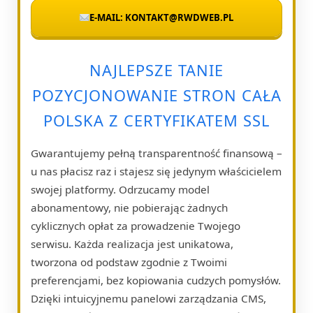
E-MAIL: KONTAKT@RWDWEB.PL
NAJLEPSZE TANIE
POZYCJONOWANIE STRON CAŁA
POLSKA Z CERTYFIKATEM SSL
Gwarantujemy pełną transparentność finansową –
u nas płacisz raz i stajesz się jedynym właścicielem
swojej platformy. Odrzucamy model
abonamentowy, nie pobierając żadnych
cyklicznych opłat za prowadzenie Twojego
serwisu. Każda realizacja jest unikatowa,
tworzona od podstaw zgodnie z Twoimi
preferencjami, bez kopiowania cudzych pomysłów.
Dzięki intuicyjnemu panelowi zarządzania CMS,