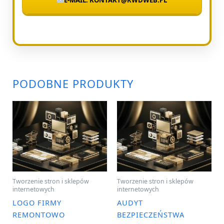
PODOBNE PRODUKTY
Tworzenie stron i sklepów
Tworzenie stron i sklepów
internetowych
internetowych
LOGO FIRMY
AUDYT
REMONTOWO
BEZPIECZEŃSTWA