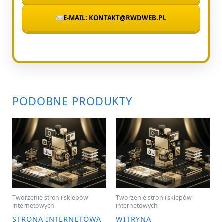
E-MAIL: KONTAKT@RWDWEB.PL
PODOBNE PRODUKTY
Tworzenie stron i sklepów
Tworzenie stron i sklepów
internetowych
internetowych
STRONA INTERNETOWA
WITRYNA