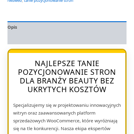
rwdweb
,
tanie pozycjonowanie stron
Opis
Opinie (0)
NAJLEPSZE TANIE
POZYCJONOWANIE STRON
DLA BRANŻY BEAUTY BEZ
UKRYTYCH KOSZTÓW
Specjalizujemy się w projektowaniu innowacyjnych
witryn oraz zaawansowanych platform
sprzedażowych WooCommerce, które wyróżniają
się na tle konkurencji. Nasza ekipa ekspertów