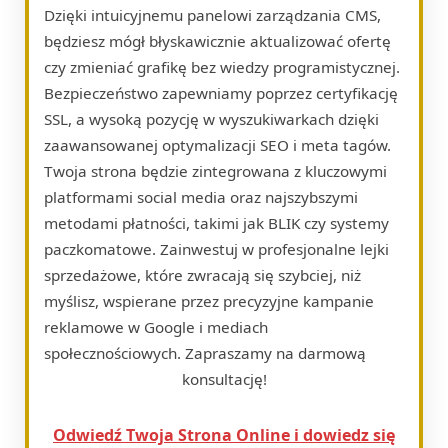
Dzięki intuicyjnemu panelowi zarządzania CMS,
będziesz mógł błyskawicznie aktualizować ofertę
czy zmieniać grafikę bez wiedzy programistycznej.
Bezpieczeństwo zapewniamy poprzez certyfikację
SSL, a wysoką pozycję w wyszukiwarkach dzięki
zaawansowanej optymalizacji SEO i meta tagów.
Twoja strona będzie zintegrowana z kluczowymi
platformami social media oraz najszybszymi
metodami płatności, takimi jak BLIK czy systemy
paczkomatowe. Zainwestuj w profesjonalne lejki
sprzedażowe, które zwracają się szybciej, niż
myślisz, wspierane przez precyzyjne kampanie
reklamowe w Google i mediach
społecznościowych. Zapraszamy na darmową
konsultację!
Odwiedź Twoja Strona Online i dowiedz się