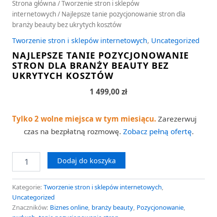
Strona główna
/
Tworzenie stron i sklepów
internetowych
/ Najlepsze tanie pozycjonowanie stron dla
branży beauty bez ukrytych kosztów
Tworzenie stron i sklepów internetowych
,
Uncategorized
NAJLEPSZE TANIE POZYCJONOWANIE
STRON DLA BRANŻY BEAUTY BEZ
UKRYTYCH KOSZTÓW
1 499,00
zł
Tylko 2 wolne miejsca w tym miesiącu.
Zarezerwuj
czas na bezpłatną rozmowę.
Zobacz pełną ofertę
.
Dodaj do koszyka
Kategorie:
Tworzenie stron i sklepów internetowych
,
Uncategorized
Znaczników:
Biznes online
,
branży beauty
,
Pozycjonowanie
,