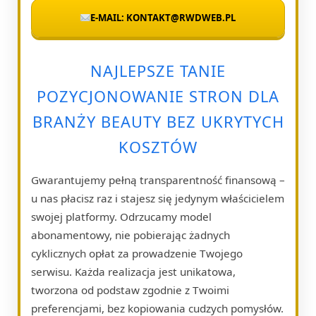
E-MAIL: KONTAKT@RWDWEB.PL
NAJLEPSZE TANIE
POZYCJONOWANIE STRON DLA
BRANŻY BEAUTY BEZ UKRYTYCH
KOSZTÓW
Gwarantujemy pełną transparentność finansową –
u nas płacisz raz i stajesz się jedynym właścicielem
swojej platformy. Odrzucamy model
abonamentowy, nie pobierając żadnych
cyklicznych opłat za prowadzenie Twojego
serwisu. Każda realizacja jest unikatowa,
tworzona od podstaw zgodnie z Twoimi
preferencjami, bez kopiowania cudzych pomysłów.