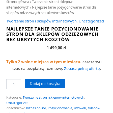
Strona główna
/
Tworzenie stron i sklepów
internetowych
/ Najlepsze tanie pozycjonowanie stron dla
sklepów odzieżowych bez ukrytych kosztów
Tworzenie stron i sklepów internetowych
,
Uncategorized
NAJLEPSZE TANIE POZYCJONOWANIE
STRON DLA SKLEPÓW ODZIEŻOWYCH
BEZ UKRYTYCH KOSZTÓW
1 499,00
zł
Tylko 2 wolne miejsca w tym miesiącu.
Zarezerwuj
czas na bezpłatną rozmowę.
Zobacz pełną ofertę
.
Dodaj do koszyka
Kategorie:
Tworzenie stron i sklepów internetowych
,
Uncategorized
Znaczników:
Biznes online
,
Pozycjonowanie
,
rwdweb
,
sklepów