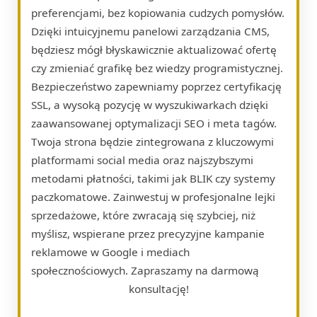
preferencjami, bez kopiowania cudzych pomysłów.
Dzięki intuicyjnemu panelowi zarządzania CMS,
będziesz mógł błyskawicznie aktualizować ofertę
czy zmieniać grafikę bez wiedzy programistycznej.
Bezpieczeństwo zapewniamy poprzez certyfikację
SSL, a wysoką pozycję w wyszukiwarkach dzięki
zaawansowanej optymalizacji SEO i meta tagów.
Twoja strona będzie zintegrowana z kluczowymi
platformami social media oraz najszybszymi
metodami płatności, takimi jak BLIK czy systemy
paczkomatowe. Zainwestuj w profesjonalne lejki
sprzedażowe, które zwracają się szybciej, niż
myślisz, wspierane przez precyzyjne kampanie
reklamowe w Google i mediach
społecznościowych. Zapraszamy na darmową
konsultację!