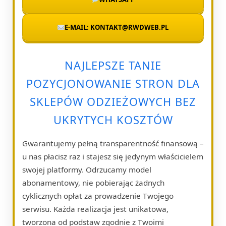
E-MAIL: KONTAKT@RWDWEB.PL
NAJLEPSZE TANIE
POZYCJONOWANIE STRON DLA
SKLEPÓW ODZIEŻOWYCH BEZ
UKRYTYCH KOSZTÓW
Gwarantujemy pełną transparentność finansową –
u nas płacisz raz i stajesz się jedynym właścicielem
swojej platformy. Odrzucamy model
abonamentowy, nie pobierając żadnych
cyklicznych opłat za prowadzenie Twojego
serwisu. Każda realizacja jest unikatowa,
tworzona od podstaw zgodnie z Twoimi