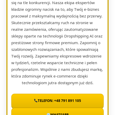
się na tle konkurencji. Nasza ekipa ekspertów
kładzie ogromny nacisk na to, aby Twój e-biznes
pracował z maksymalną wydajnością bez przerwy.
Skutecznie przekształcamy ruch na stronie w
realne zamówienia, oferując zautomatyzowane
sklepy oparte na technologii Dropshipping AI oraz
prestiżowe strony firmowe premium. Zapomnij o
szablonowych rozwiązaniach, które spowalniają
Twój rozwój. Zapewniamy ekspresowe wdrożenie
w tydzień, rzetelne wsparcie techniczne i pełen
profesjonalizm. Wspólnie z nami zbudujesz markę,
która zdominuje rynek e-commerce dzięki
technologiom jutra dostępnym już dziś.
TELEFON: +48 791 891 105
WHATSAPP