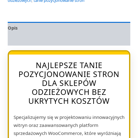
odzieżowych
,
tanie pozycjonowanie stron
Opis
Opinie (0)
NAJLEPSZE TANIE
POZYCJONOWANIE STRON
DLA SKLEPÓW
ODZIEŻOWYCH BEZ
UKRYTYCH KOSZTÓW
Specjalizujemy się w projektowaniu innowacyjnych
witryn oraz zaawansowanych platform
sprzedażowych WooCommerce, które wyróżniają