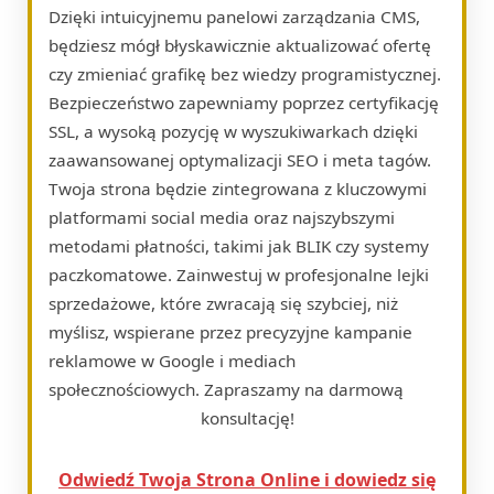
Dzięki intuicyjnemu panelowi zarządzania CMS,
będziesz mógł błyskawicznie aktualizować ofertę
czy zmieniać grafikę bez wiedzy programistycznej.
Bezpieczeństwo zapewniamy poprzez certyfikację
SSL, a wysoką pozycję w wyszukiwarkach dzięki
zaawansowanej optymalizacji SEO i meta tagów.
Twoja strona będzie zintegrowana z kluczowymi
platformami social media oraz najszybszymi
metodami płatności, takimi jak BLIK czy systemy
paczkomatowe. Zainwestuj w profesjonalne lejki
sprzedażowe, które zwracają się szybciej, niż
myślisz, wspierane przez precyzyjne kampanie
reklamowe w Google i mediach
społecznościowych. Zapraszamy na darmową
konsultację!
Odwiedź Twoja Strona Online i dowiedz się