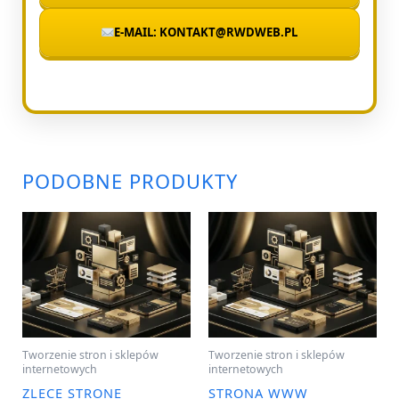
E-MAIL: KONTAKT@RWDWEB.PL
PODOBNE PRODUKTY
Tworzenie stron i sklepów
Tworzenie stron i sklepów
internetowych
internetowych
ZLECE STRONE
STRONA WWW