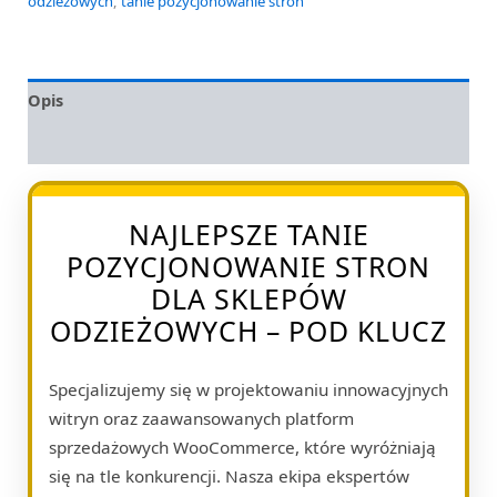
odzieżowych
,
tanie pozycjonowanie stron
Opis
Opinie (0)
NAJLEPSZE TANIE
POZYCJONOWANIE STRON
DLA SKLEPÓW
ODZIEŻOWYCH – POD KLUCZ
Specjalizujemy się w projektowaniu innowacyjnych
witryn oraz zaawansowanych platform
sprzedażowych WooCommerce, które wyróżniają
się na tle konkurencji. Nasza ekipa ekspertów