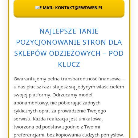
E-MAIL: KONTAKT@RWDWEB.PL
NAJLEPSZE TANIE
POZYCJONOWANIE STRON DLA
SKLEPÓW ODZIEŻOWYCH – POD
KLUCZ
Gwarantujemy pełną transparentność finansową –
u nas płacisz raz i stajesz się jedynym właścicielem
swojej platformy. Odrzucamy model
abonamentowy, nie pobierając żadnych
cyklicznych opłat za prowadzenie Twojego
serwisu. Każda realizacja jest unikatowa,
tworzona od podstaw zgodnie z Twoimi
preferencjami, bez kopiowania cudzych pomysłów.