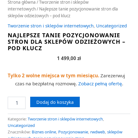
Strona główna
/
Tworzenie stron i sklepów
internetowych
/ Najlepsze tanie pozycjonowanie stron dla
sklepów odzieżowych – pod klucz
Tworzenie stron i sklepów internetowych
,
Uncategorized
NAJLEPSZE TANIE POZYCJONOWANIE
STRON DLA SKLEPÓW ODZIEŻOWYCH –
POD KLUCZ
1 499,00
zł
Tylko 2 wolne miejsca w tym miesiącu.
Zarezerwuj
czas na bezpłatną rozmowę.
Zobacz pełną ofertę
.
Dodaj do koszyka
Kategorie:
Tworzenie stron i sklepów internetowych
,
Uncategorized
Znaczników:
Biznes online
,
Pozycjonowanie
,
rwdweb
,
sklepów