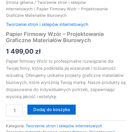
Strona główna
/
Tworzenie stron i sklepów
internetowych
/ Papier Firmowy Wzór – Projektowanie
Graficzne Materiałów Biurowych
Tworzenie stron i sklepów internetowych
Papier Firmowy Wzór – Projektowanie
Graficzne Materiałów Biurowych
1 499,00
zł
Papier firmowy Wzór to profesjonalne rozwiązanie dla
Twojej firmy, które podkreśla jej wizerunek i tożsamość
wizualną. Oferujemy unikalne projekty graficzne materiałów
biurowych, które wyróżnią Twoją markę. Nasze produkty są
dopasowane do indywidualnych potrzeb, zapewniając
wysoką jakość i estetykę.
Dodaj do koszyka
Kategoria:
Tworzenie stron i sklepów internetowych
Znaczniki:
materiały biurowe
,
papier firmowy
,
Projektowanie