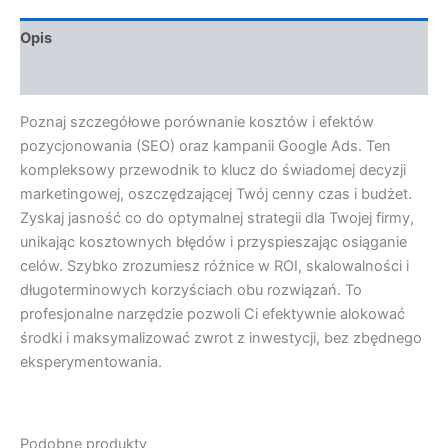
Opis
Opinie (0)
Poznaj szczegółowe porównanie kosztów i efektów
pozycjonowania (SEO) oraz kampanii Google Ads. Ten
kompleksowy przewodnik to klucz do świadomej decyzji
marketingowej, oszczędzającej Twój cenny czas i budżet.
Zyskaj jasność co do optymalnej strategii dla Twojej firmy,
unikając kosztownych błędów i przyspieszając osiąganie
celów. Szybko zrozumiesz różnice w ROI, skalowalności i
długoterminowych korzyściach obu rozwiązań. To
profesjonalne narzędzie pozwoli Ci efektywnie alokować
środki i maksymalizować zwrot z inwestycji, bez zbędnego
eksperymentowania.
Podobne produkty