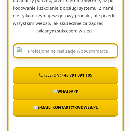
od analizy potrzeb, przez rzetelną wycenę, aż po
kodowanie i szkolenie z obsługi systemu. Z nami
nie tylko otrzymujesz gotowy produkt, ale przede
wszystkim wiedzę, jak skutecznie zarządzać
własnym sukcesem w sieci.
TELEFON: +48 791 891 105
WHATSAPP
E-MAIL: KONTAKT@RWDWEB.PL