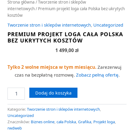
Strona główna
/
Tworzenie stron i sklepów
internetowych
/ Premium projekt loga cała Polska bez ukrytych
kosztów
Tworzenie stron i sklepów internetowych
,
Uncategorized
PREMIUM PROJEKT LOGA CAŁA POLSKA
BEZ UKRYTYCH KOSZTÓW
1 499,00
zł
Tylko 2 wolne miejsca w tym miesiącu.
Zarezerwuj
czas na bezpłatną rozmowę.
Zobacz pełną ofertę
.
Dodaj do koszyka
Kategorie:
Tworzenie stron i sklepów internetowych
,
Uncategorized
Znaczników:
Biznes online
,
cała Polska
,
Grafika
,
Projekt loga
,
rwdweb