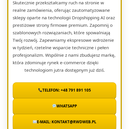
Skutecznie przekształcamy ruch na stronie w
realne zamówienia, oferując zautomatyzowane
sklepy oparte na technologii Dropshipping AI oraz
prestiżowe strony firmowe premium. Zapomnij o
szablonowych rozwiązaniach, które spowalniają
Twój rozwój. Zapewniamy ekspresowe wdrożenie
w tydzień, rzetelne wsparcie techniczne i pełen
profesjonalizm. Wspólnie z nami zbudujesz markę,
która zdominuje rynek e-commerce dzięki
technologiom jutra dostępnym już dziś.
TELEFON: +48 791 891 105
WHATSAPP
E-MAIL: KONTAKT@RWDWEB.PL