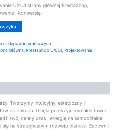
wanie UX/UI strony głównej PrestaShop,
wanie i konwersję.
koszyka
n i sklepów internetowych
rona Główna
,
PrestaShop UX/UI
,
Projektowanie
ży. Tworzymy intuicyjny, estetyczny i
ntów do zakupu. Dzięki precyzyjnemu układowi i
zędź swój cenny czas i energię na samodzielne
 się na strategicznym rozwoju biznesu. Zapewnij