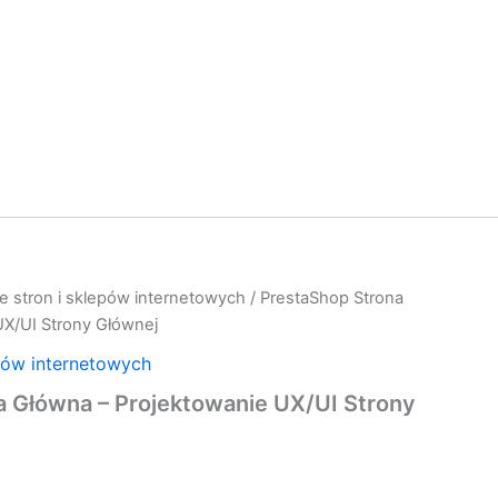
e stron i sklepów internetowych
/ PrestaShop Strona
UX/UI Strony Głównej
pów internetowych
a Główna – Projektowanie UX/UI Strony