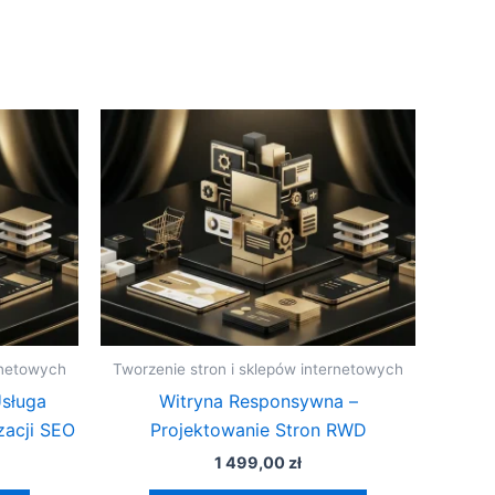
rnetowych
Tworzenie stron i sklepów internetowych
Usługa
Witryna Responsywna –
zacji SEO
Projektowanie Stron RWD
1 499,00
zł