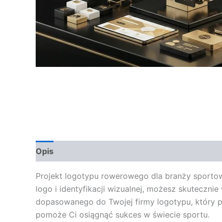
Opis
Opinie (0)
Projekt logotypu rowerowego dla branży sporto
logo i identyfikacji wizualnej, możesz skuteczni
dopasowanego do Twojej firmy logotypu, który p
pomoże Ci osiągnąć sukces w świecie sportu.