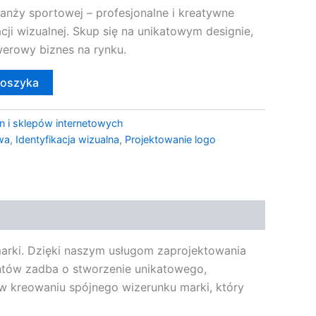
ranży sportowej – profesjonalne i kreatywne
cji wizualnej. Skup się na unikatowym designie,
werowy biznes na rynku.
koszyka
n i sklepów internetowych
wa
,
Identyfikacja wizualna
,
Projektowanie logo
arki. Dzięki naszym usługom zaprojektowania
tantów zadba o stworzenie unikatowego,
w kreowaniu spójnego wizerunku marki, który