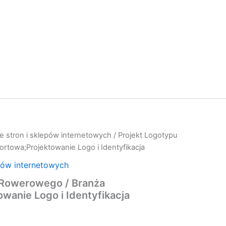
e stron i sklepów internetowych
/ Projekt Logotypu
rtowa;Projektowanie Logo i Identyfikacja
pów internetowych
 Rowerowego / Branża
wanie Logo i Identyfikacja